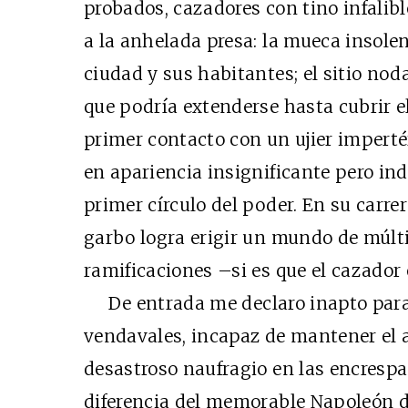
probados, cazadores con tino infalibl
a la anhelada presa: la mueca insolen
ciudad y sus habitantes; el sitio nod
que podría extenderse hasta cubrir el
primer contacto con un ujier imperté
en apariencia insignificante pero in
primer círculo del poder. En su carrer
garbo logra erigir un mundo de múlt
ramificaciones –si es que el cazador 
De entrada me declaro inapto para
vendavales, incapaz de mantener el a
desastroso naufragio en las encresp
diferencia del memorable Napoleón de