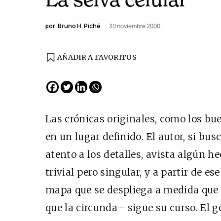
por
Bruno H. Piché
30 noviembre 2000
AÑADIR A FAVORITOS
Las crónicas originales, como los b
en un lugar definido. El autor, si bu
atento a los detalles, avista algún h
trivial pero singular, y a partir de 
mapa que se despliega a medida que 
que la circunda– sigue su curso. El 