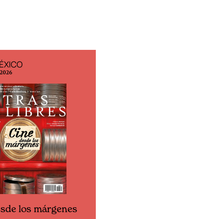
ÉXICO
EDICIÓN ESPAÑA
 2026
N° 299 / Agosto 2026
esde los márgenes
Cine desde los márgen