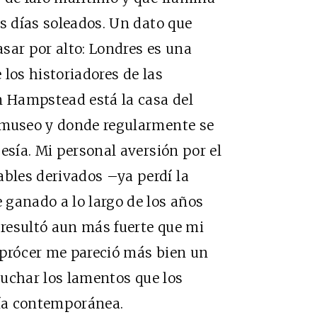
os días soleados. Un dato que
sar por alto: Londres es una
e los historiadores de las
n Hampstead está la casa del
 museo y donde regularmente se
esía. Mi personal aversión por el
bles derivados –ya perdí la
 ganado a lo largo de los años
resultó aun más fuerte que mi
l prócer me pareció más bien un
scuchar los lamentos que los
ía contemporánea.