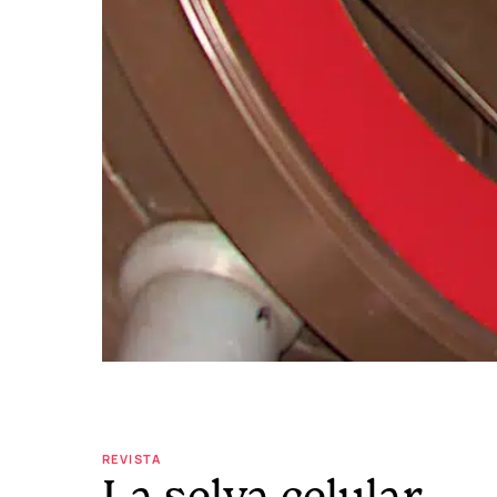
REVISTA
La selva celular