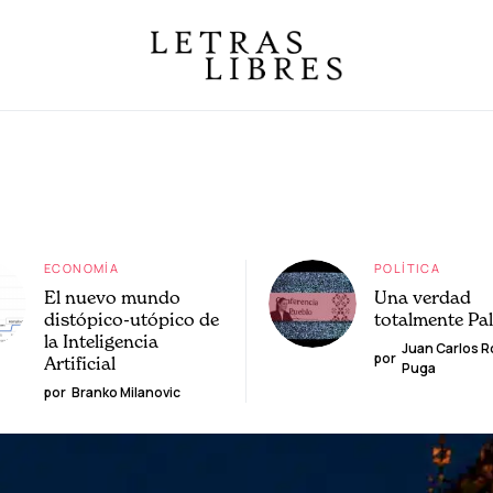
ECONOMÍA
POLÍTICA
El nuevo mundo
Una verdad
distópico-utópico de
totalmente Pa
la Inteligencia
Juan Carlos 
por
Artificial
Puga
por
Branko Milanovic