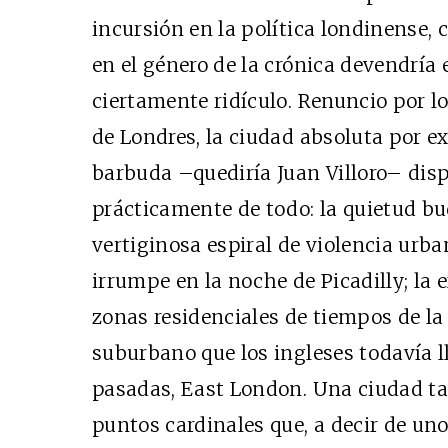
incursión en la política londinense, 
en el género de la crónica devendría e
ciertamente ridículo. Renuncio por l
de Londres, la ciudad absoluta por e
barbuda –quediría Juan Villoro– disp
prácticamente de todo: la quietud bu
vertiginosa espiral de violencia urb
irrumpe en la noche de Picadilly; la 
zonas residenciales de tiempos de la 
suburbano que los ingleses todavía 
pasadas, East London. Una ciudad ta
puntos cardinales que, a decir de un