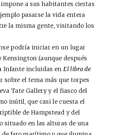
, impone a sus habitantes ciertas
ejemplo pasarse la vida entera
re la misma gente, visitando los
e podría iniciar en un lugar
a y Kensington (aunque después
a Infante incluidas en
El libro de
r sobre el tema más que torpes
va Tate Gallery y el fiasco del
 inútil, que casi le cuesta el
criptible de Hampstead y del
o situado en las alturas de una
 de faro marítimo y que ilumina