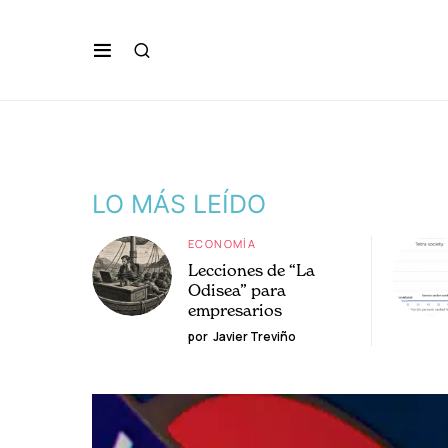
LO MÁS LEÍDO
ECONOMÍA
Lecciones de “La
Odisea” para
empresarios
por
Javier Treviño