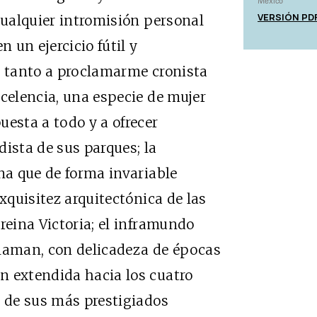
México
VERSIÓN PD
cualquier intromisión personal
n un ejercicio fútil y
o tanto a proclamarme cronista
xcelencia, una especie de mujer
uesta a todo y a ofrecer
dista de sus parques; la
ana que de forma invariable
exquisitez arquitectónica de las
reina Victoria; el inframundo
llaman, con delicadeza de épocas
n extendida hacia los cuatro
o de sus más prestigiados