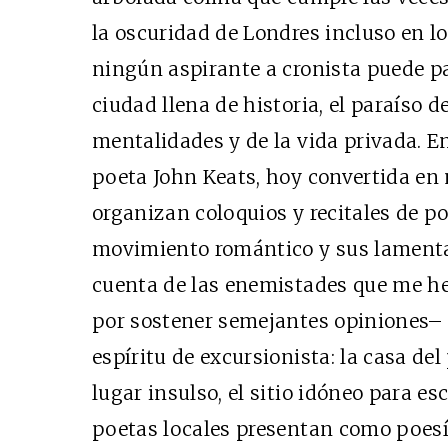
la oscuridad de Londres incluso en l
ningún aspirante a cronista puede pa
ciudad llena de historia, el paraíso d
mentalidades y de la vida privada. E
poeta John Keats, hoy convertida en
organizan coloquios y recitales de po
movimiento romántico y sus lamenta
cuenta de las enemistades que me he
por sostener semejantes opiniones– 
espíritu de excursionista: la casa de
lugar insulso, el sitio idóneo para e
poetas locales presentan como poes