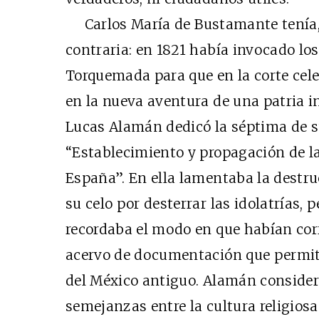
Carlos María de Bustamante tenía, 
contraria: en 1821 había invocado lo
Torquemada para que en la corte celes
en la nueva aventura de una patria i
Lucas Alamán dedicó la séptima de 
“Establecimiento y propagación de la
España”. En ella lamentaba la destruc
su celo por desterrar las idolatrías, p
recordaba el modo en que habían cor
acervo de documentación que permiti
del México antiguo. Alamán consider
semejanzas entre la cultura religiosa