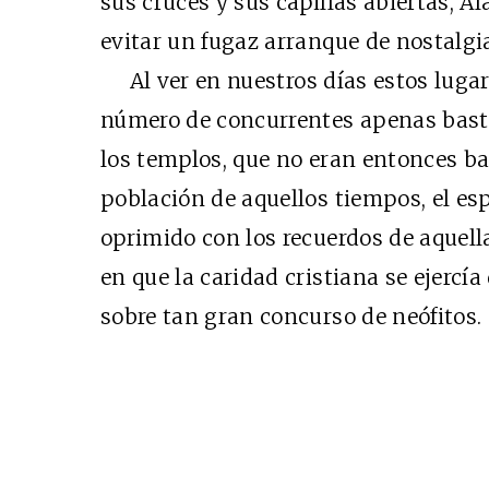
sus cruces y sus capillas abiertas, 
evitar un fugaz arranque de nostalgi
Al ver en nuestros días estos lugare
número de concurrentes apenas bast
los templos, que no eran entonces ba
población de aquellos tiempos, el esp
oprimido con los recuerdos de aquell
en que la caridad cristiana se ejercí
sobre tan gran concurso de neófitos.