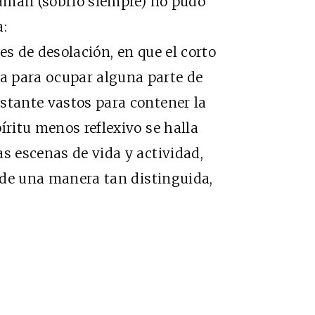
Alamán (sobrio siempre) no pudo
a:
s de desolación, en que el corto
a para ocupar alguna parte de
stante vastos para contener la
íritu menos reflexivo se halla
as escenas de vida y actividad,
a de una manera tan distinguida,