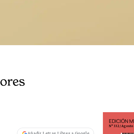
dores
EDICIÓN ESPAÑA
EDICIÓN M
N° 299 / Agosto 2026
N° 332 / Agosto
Añadir Letras Libres a Google