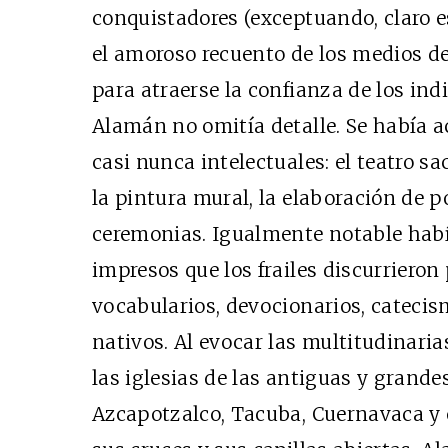
conquistadores (exceptuando, claro es
el amoroso recuento de los medios de
para atraerse la confianza de los indi
Alamán no omitía detalle. Se había 
casi nunca intelectuales: el teatro sa
la pintura mural, la elaboración de p
ceremonias. Igualmente notable habí
impresos que los frailes discurrieron
vocabularios, devocionarios, cateci
nativos. Al evocar las multitudinari
las iglesias de las antiguas y grande
Azcapotzalco, Tacuba, Cuernavaca y o