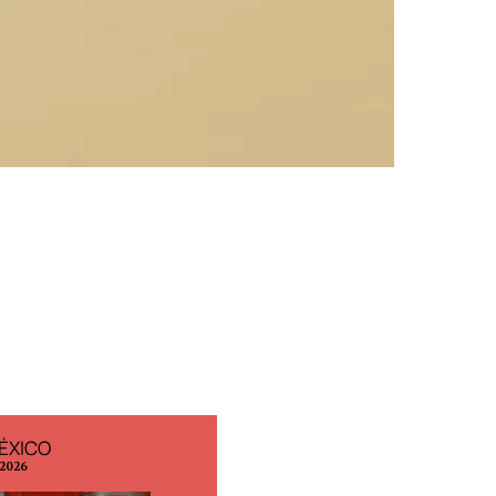
ÉXICO
EDICIÓN ESPAÑA
 2026
N° 299 / Agosto 2026