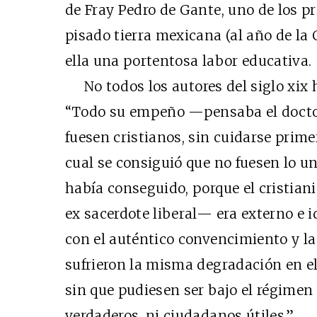
de Fray Pedro de Gante, uno de los p
pisado tierra mexicana (al año de la 
ella una portentosa labor educativa.
No todos los autores del siglo xix 
“Todo su empeño —pensaba el docto
fuesen cristianos, sin cuidarse prim
cual se consiguió que no fuesen lo uno
había conseguido, porque el cristiani
ex sacerdote liberal— era externo e i
con el auténtico convencimiento y la 
sufrieron la misma degradación en el 
sin que pudiesen ser bajo el régimen
verdaderos, ni ciudadanos útiles.”