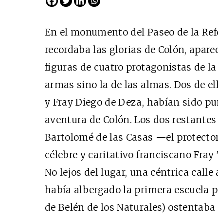
En el monumento del Paseo de la Re
recordaba las glorias de Colón, apare
figuras de cuatro protagonistas de la 
armas sino la de las almas. Dos de e
y Fray Diego de Deza, habían sido pun
aventura de Colón. Los dos restantes
Bartolomé de las Casas —el protecto
célebre y caritativo franciscano Fray
No lejos del lugar, una céntrica calle 
había albergado la primera escuela p
de Belén de los Naturales) ostentaba