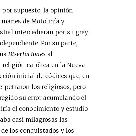
por supuesto, la opinión
s manes de Motolinía y
tial intercedieran por su grey,
ndependiente. Por su parte,
sus
Disertaciones
al
 religión católica en la Nueva
ción inicial de códices que, en
erpetraron los religiosos, pero
regido su error acumulando el
ría el conocimiento y estudio
aba casi milagrosas las
 de los conquistados y los