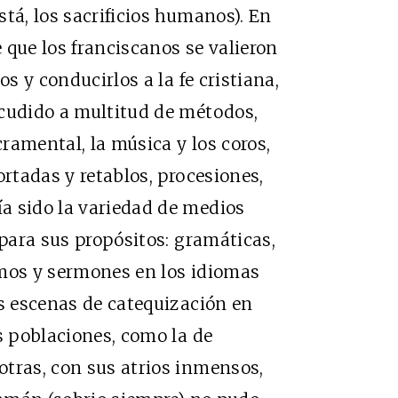
tá, los sacrificios humanos). En
 que los franciscanos se valieron
os y conducirlos a la fe cristiana,
acudido a multitud de métodos,
cramental, la música y los coros,
ortadas y retablos, procesiones,
a sido la variedad de medios
 para sus propósitos: gramáticas,
smos y sermones en los idiomas
as escenas de catequización en
s poblaciones, como la de
tras, con sus atrios inmensos,