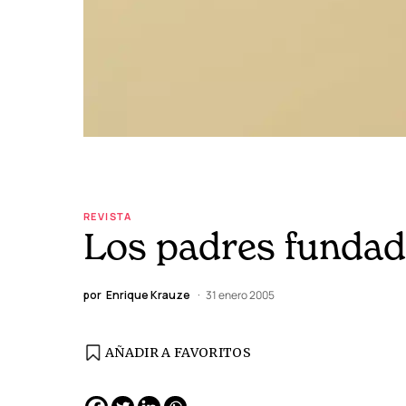
REVISTA
Los padres funda
por
Enrique Krauze
31 enero 2005
AÑADIR A FAVORITOS