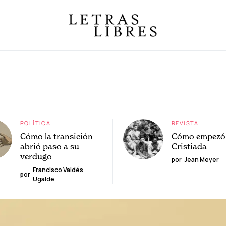
POLÍTICA
REVISTA
Cómo la transición
Cómo empezó 
abrió paso a su
Cristiada
verdugo
por
Jean Meyer
Francisco Valdés
por
Ugalde