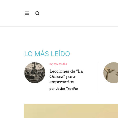
LO MÁS LEÍDO
ECONOMÍA
Lecciones de “La
Odisea” para
empresarios
por
Javier Treviño