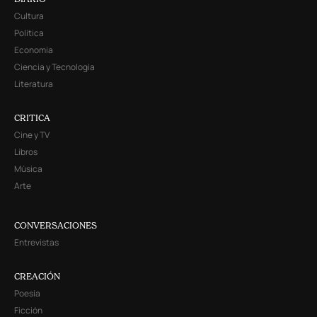
Cultura
Política
Economía
Ciencia y Tecnología
Literatura
CRITICA
Cine y TV
Libros
Música
Arte
CONVERSACIONES
Entrevistas
CREACIÓN
Poesía
Ficción