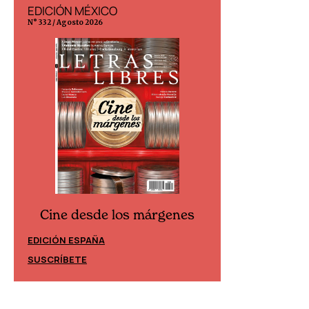
EDICIÓN MÉXICO
EDICIÓN ESP
N° 332 / Agosto 2026
N° 299 / Agosto 202
Cine desde los márgenes
Cine desd
EDICIÓN ESPAÑA
EDICIÓN MÉXIC
SUSCRÍBETE
SUSCRÍBETE