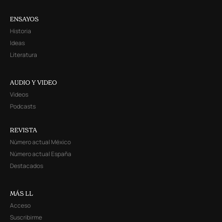
ENSAYOS
Historia
Ideas
Literatura
AUDIO Y VIDEO
Videos
Podcasts
REVISTA
Número actual México
Número actual España
Destacados
MÁS LL
Acceso
Suscribirme