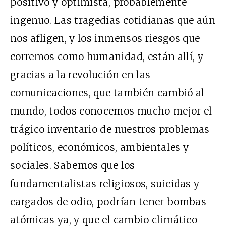
positivo y optimista, probablemente
ingenuo. Las tragedias cotidianas que aún
nos afligen, y los inmensos riesgos que
corremos como humanidad, están allí, y
gracias a la revolución en las
comunicaciones, que también cambió al
mundo, todos conocemos mucho mejor el
trágico inventario de nuestros problemas
políticos, económicos, ambientales y
sociales. Sabemos que los
fundamentalistas religiosos, suicidas y
cargados de odio, podrían tener bombas
atómicas ya, y que el cambio climático