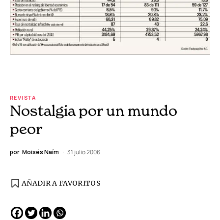
REVISTA
Nostalgia por un mundo
peor
por
Moisés Naím
31 julio 2006
AÑADIR A FAVORITOS