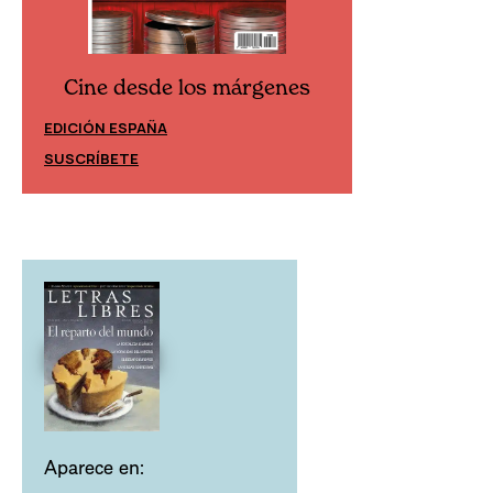
Cine desde los márgenes
Cine desd
EDICIÓN ESPAÑA
EDICIÓN MÉXIC
SUSCRÍBETE
SUSCRÍBETE
Aparece en: