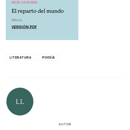
NO.55 JULIO 2003
El reparto del mundo
México
VERSIÓN PDF
LITERATURA
POESÍA
AUTOR