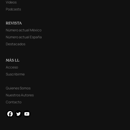
Videos
Podcasts
REVISTA
Número actual México
Número actual España
Destacados
MÁS LL
Acceso
Suscribirme
Quienes Somos
Nuestros Autores
Contacto