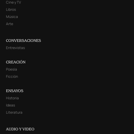
Cine y TV
Libros
Música
Arte
CONVERSACIONES
Entrevistas
CREACIÓN
Poesía
Ficción
ENSAYOS
Historia
Ideas
Literatura
AUDIO Y VIDEO