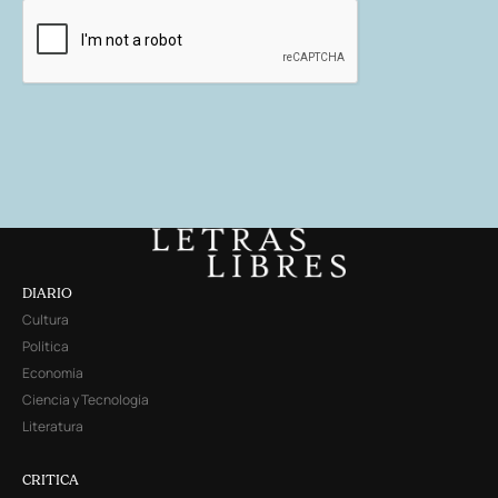
DIARIO
Cultura
Política
Economía
Ciencia y Tecnología
Literatura
CRITICA