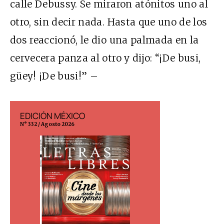
calle Debussy. Se miraron atónitos uno al
otro, sin decir nada. Hasta que uno de los
dos reaccionó, le dio una palmada en la
cervecera panza al otro y dijo: “¡De busi,
güey! ¡De busi!” –
EDICIÓN MÉXICO
EDICIÓN ESP
N° 332 / Agosto 2026
N° 299 / Agosto 202