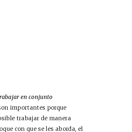
trabajar en conjunto
 son importantes porque
osible trabajar de manera
foque con que se les aborda, el