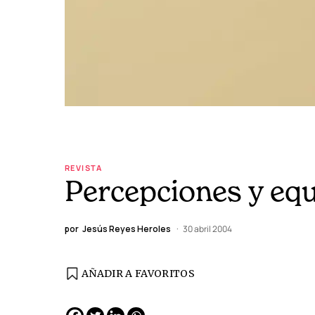
REVISTA
Percepciones y eq
por
Jesús Reyes Heroles
30 abril 2004
AÑADIR A FAVORITOS