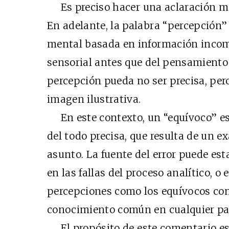
Es preciso hacer una aclaración me
En adelante, la palabra “percepción” 
mental basada en información incom
sensorial antes que del pensamiento
percepción pueda no ser precisa, per
imagen ilustrativa.
En este contexto, un “equívoco” es
del todo precisa, que resulta de un 
asunto. La fuente del error puede est
en las fallas del proceso analítico, o
percepciones como los equívocos co
conocimiento común en cualquier pa
El propósito de este comentario es 