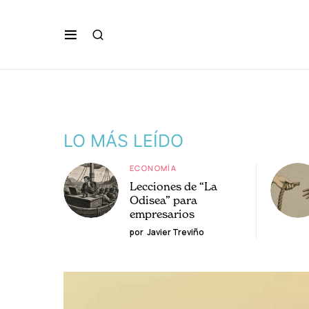
LO MÁS LEÍDO
ECONOMÍA
Lecciones de “La
Odisea” para
empresarios
por
Javier Treviño