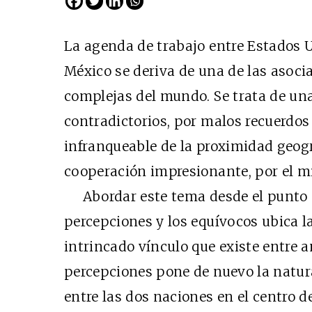
La agenda de trabajo entre Estados 
México se deriva de una de las asoci
complejas del mundo. Se trata de un
contradictorios, por malos recuerdos 
infranqueable de la proximidad geogr
cooperación impresionante, por el mie
Abordar este tema desde el punto de
percepciones y los equívocos ubica la
intrincado vínculo que existe entre 
percepciones pone de nuevo la natur
entre las dos naciones en el centro de