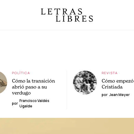
POLÍTICA
REVISTA
Cómo la transición
Cómo empezó 
abrió paso a su
Cristiada
verdugo
por
Jean Meyer
Francisco Valdés
por
Ugalde