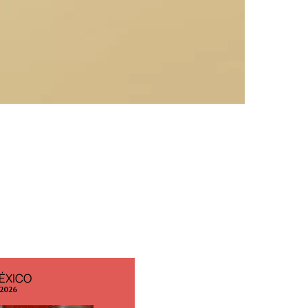
ÉXICO
EDICIÓN ESPAÑA
 2026
N° 299 / Agosto 2026