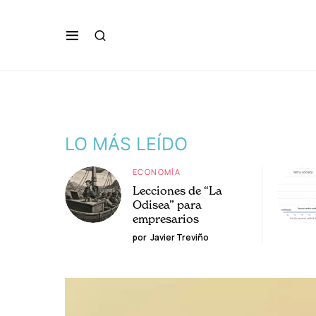
LO MÁS LEÍDO
ECONOMÍA
Lecciones de “La
Odisea” para
empresarios
por
Javier Treviño