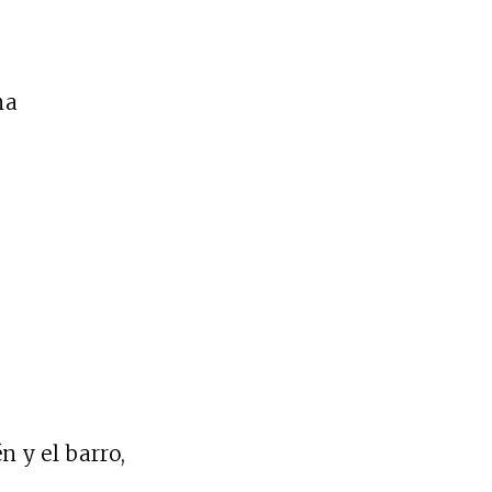
ma
 y el barro,