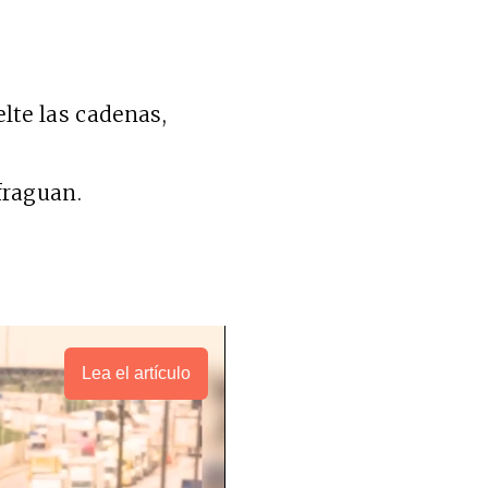
lte las cadenas,
fraguan.
Lea el artículo