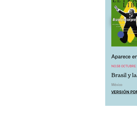
Aparece en
NO.58 OCTUBRE 
Brasil y l
México
VERSIÓN PD