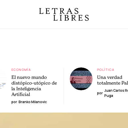
ECONOMÍA
POLÍTICA
El nuevo mundo
Una verdad
distópico-utópico de
totalmente Pa
la Inteligencia
Juan Carlos 
por
Artificial
Puga
por
Branko Milanovic