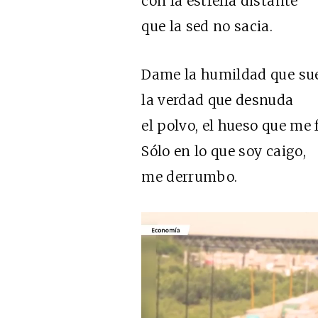
con la estrella distante
que la sed no sacia.
Dame la humildad que sue
la verdad que desnuda
el polvo, el hueso que me 
Sólo en lo que soy caigo,
me derrumbo.