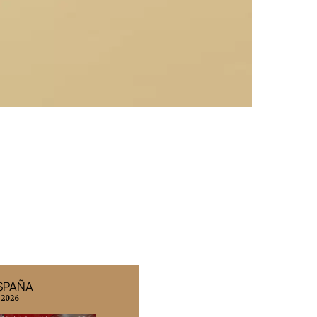
ESPAÑA
EDICIÓN MÉXICO
 2026
N° 332 / Agosto 2026