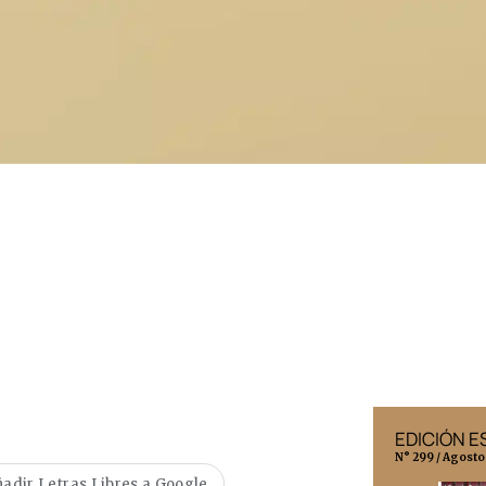
EDICIÓN MÉXICO
EDICIÓN 
N° 332 / Agosto 2026
N° 299 / Agosto
adir Letras Libres a Google