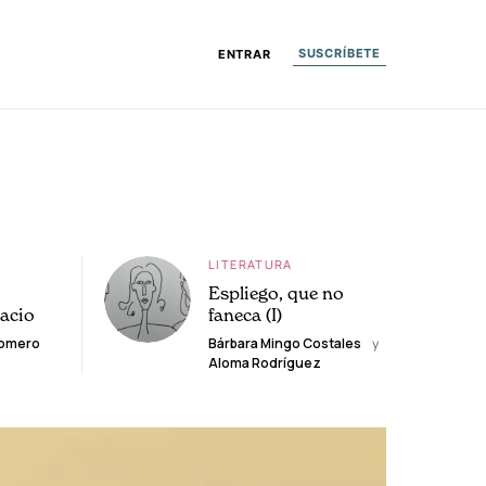
SUSCRÍBETE
ENTRAR
LITERATURA
Espliego, que no
lacio
faneca (I)
Romero
Bárbara Mingo Costales
y
Aloma Rodríguez