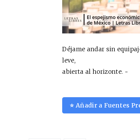
Déjame andar sin equipaj
leve,
abierta al horizonte. ~
⭐ Añadir a Fuentes Pr