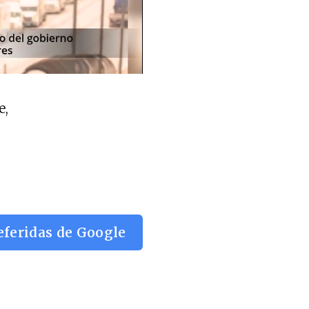
e,
eferidas de Google