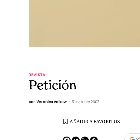
REVISTA
Petición
por
Verónica Volkow
31 octubre 2003
AÑADIR A FAVORITOS
EDICIÓN ESPAÑA
N° 299 / Agosto 2026
Añ