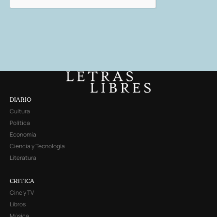
DIARIO
Cultura
Política
Economía
Ciencia y Tecnología
Literatura
CRITICA
Cine y TV
Libros
Música