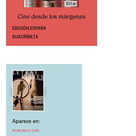
Cine desde los márgenes
Cine desd
EDICIÓN ESPAÑA
EDICIÓN MÉXIC
SUSCRÍBETE
SUSCRÍBETE
Aparece en:
NO.89 MAYO 2006