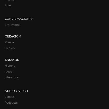
Arte
CONVERSACIONES
Entrevistas
CREACIÓN
Poesía
Ficción
ENSAYOS
Historia
Ideas
Literatura
AUDIO Y VIDEO
Videos
Podcasts