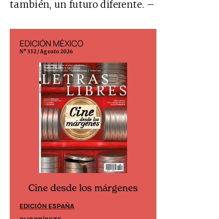
también, un futuro diferente. –
EDICIÓN MÉXICO
EDICIÓN ESP
N° 332 / Agosto 2026
N° 299 / Agosto 202
Cine desde los márgenes
Cine desd
EDICIÓN ESPAÑA
EDICIÓN MÉXIC