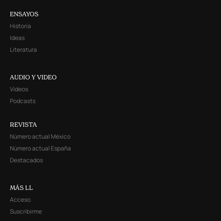
ENSAYOS
Historia
Ideas
Literatura
AUDIO Y VIDEO
Videos
Podcasts
REVISTA
Número actual México
Número actual España
Destacados
MÁS LL
Acceso
Suscribirme