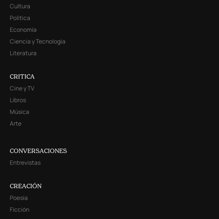
Cultura
Política
Economía
Ciencia y Tecnología
Literatura
CRITICA
Cine y TV
Libros
Música
Arte
CONVERSACIONES
Entrevistas
CREACIÓN
Poesía
Ficción