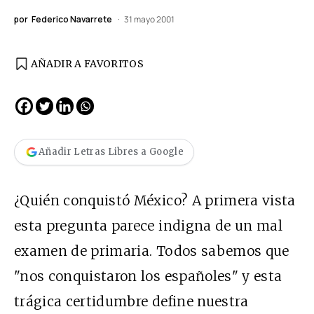
por
Federico Navarrete
31 mayo 2001
AÑADIR A FAVORITOS
Añadir Letras Libres a Google
¿Quién conquistó México? A primera vista
esta pregunta parece indigna de un mal
examen de primaria. Todos sabemos que
"nos conquistaron los españoles" y esta
trágica certidumbre define nuestra