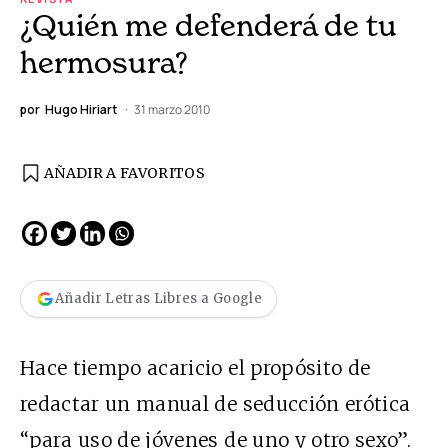
¿Quién me defenderá de tu
hermosura?
por
Hugo Hiriart
31 marzo 2010
AÑADIR A FAVORITOS
Añadir Letras Libres a Google
Hace tiempo acaricio el propósito de
redactar un manual de seducción erótica
“para uso de jóvenes de uno y otro sexo”.