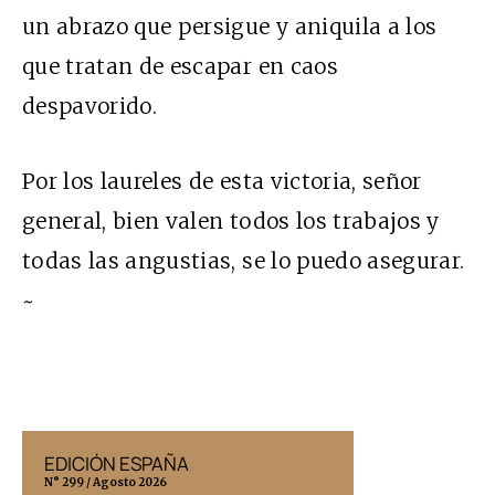
un abrazo que persigue y aniquila a los
que tratan de escapar en caos
despavorido.
Por los laureles de esta victoria, señor
general, bien valen todos los trabajos y
todas las angustias, se lo puedo asegurar.
~
EDICIÓN ESPAÑA
EDICIÓN MÉX
N° 299 / Agosto 2026
N° 332 / Agosto 202