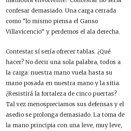
maniobra envolvente? Contestar no sería
confesar demasiado. Una carga cerrada
como “lo mismo piensa el Ganso
Villavicencio” y perdemos el ala derecha.
Contestar sí sería ofrecer tablas. ¿Qué
hacer? No decir una sola palabra, todos a
la carga: nuestra mano vuela hasta su
mano posada en nuestra mano y la sitia.
¿Resistirá la fortaleza de cinco puertas?
Tal vez menospreciamos sus defensas y el
asedio se prolonga demasiado. La toma de
la mano principia con una leve, muy leve,