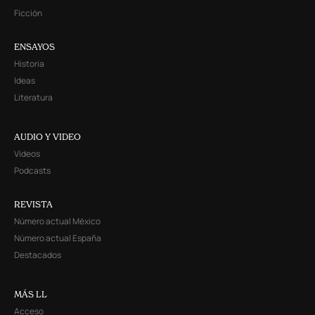
Ficción
ENSAYOS
Historia
Ideas
Literatura
AUDIO Y VIDEO
Videos
Podcasts
REVISTA
Número actual México
Número actual España
Destacados
MÁS LL
Acceso