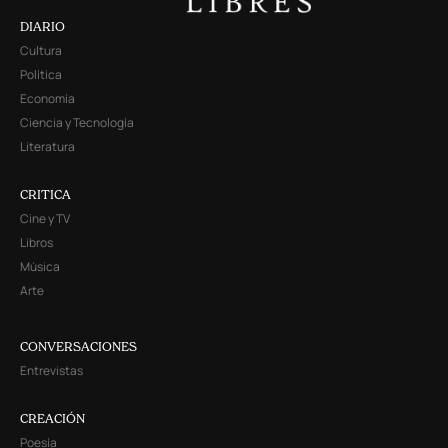
DIARIO
Cultura
Política
Economía
Ciencia y Tecnología
Literatura
CRITICA
Cine y TV
Libros
Música
Arte
CONVERSACIONES
Entrevistas
CREACIÓN
Poesía