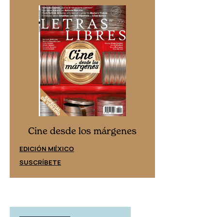
Cine desd
Cine desde los márgenes
EDICIÓN ESPAÑ
EDICIÓN MÉXICO
SUSCRÍBETE
SUSCRÍBETE