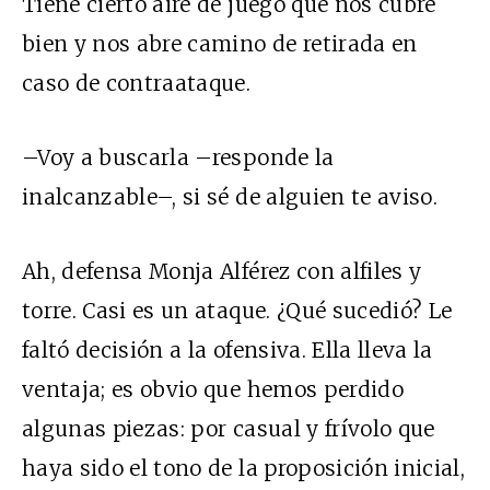
Tiene cierto aire de juego que nos cubre
bien y nos abre camino de retirada en
caso de contraataque.
–Voy a buscarla –responde la
inalcanzable–, si sé de alguien te aviso.
Ah, defensa Monja Alférez con alfiles y
torre. Casi es un ataque. ¿Qué sucedió? Le
faltó decisión a la ofensiva. Ella lleva la
ventaja; es obvio que hemos perdido
algunas piezas: por casual y frívolo que
haya sido el tono de la proposición inicial,