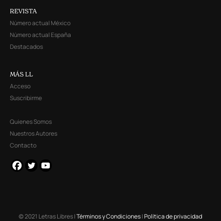
REVISTA
Número actual México
Número actual España
Destacados
MÁS LL
Acceso
Suscribirme
Quienes Somos
Nuestros Autores
Contacto
© 2021 Letras Libres |
Términos y Condiciones
|
Política de privacidad