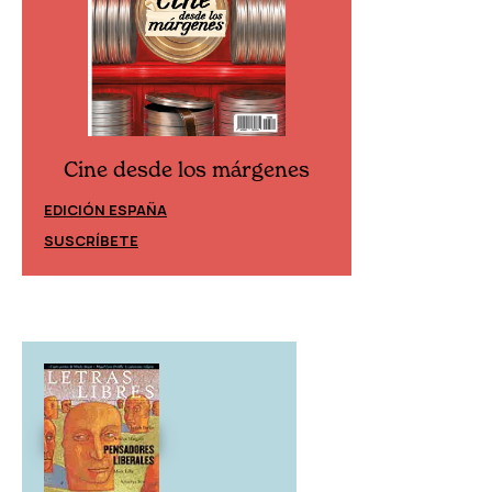
Cine desd
Cine desde los márgenes
EDICIÓN ESPAÑ
EDICIÓN MÉXICO
SUSCRÍBETE
SUSCRÍBETE