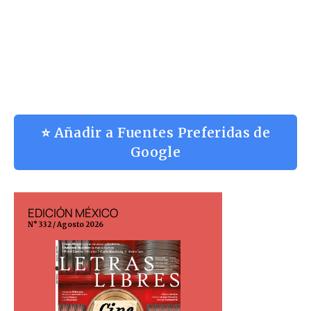
⭐ Añadir a Fuentes Preferidas de
Google
EDICIÓN ESPAÑA
EDICIÓN MÉX
N° 299 / Agosto 2026
N° 332 / Agosto 202