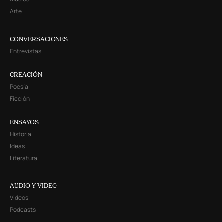
Música
Arte
CONVERSACIONES
Entrevistas
CREACIÓN
Poesía
Ficción
ENSAYOS
Historia
Ideas
Literatura
AUDIO Y VIDEO
Videos
Podcasts