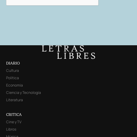
DIARIO
Cultura
Política
Economía
Ciencia y Tecnología
Literatura
CRITICA
Cine y TV
Libros