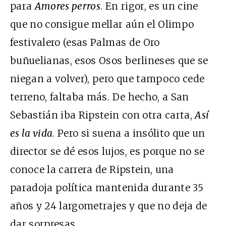
para
Amores perros
. En rigor, es un cine
que no consigue mellar aún el Olimpo
festivalero (esas Palmas de Oro
buñuelianas, esos Osos berlineses que se
niegan a volver), pero que tampoco cede
terreno, faltaba más. De hecho, a San
Sebastián iba Ripstein con otra carta,
Así
es la vida
. Pero si suena a insólito que un
director se dé esos lujos, es porque no se
conoce la carrera de Ripstein, una
paradoja política mantenida durante 35
años y 24 largometrajes y que no deja de
dar sorpresas.