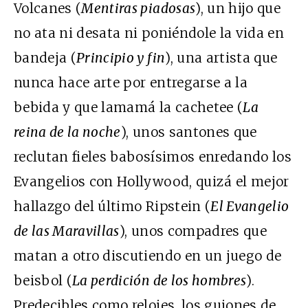
Volcanes (
Mentiras piadosas
), un hijo que
no ata ni desata ni poniéndole la vida en
bandeja (
Principio y fin
), una artista que
nunca hace arte por entregarse a la
bebida y que lamamá la cachetee (
La
reina de la noche
), unos santones que
reclutan fieles babosísimos enredando los
Evangelios con Hollywood, quizá el mejor
hallazgo del último Ripstein (
El Evangelio
de las Maravillas
), unos compadres que
matan a otro discutiendo en un juego de
beisbol (
La perdición de los hombres
).
Predecibles como relojes, los guiones de