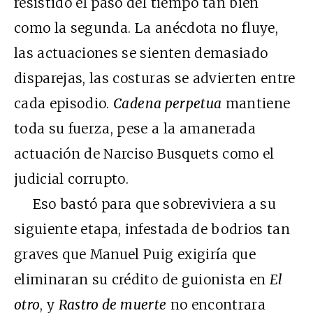
resistido el paso del tiempo tan bien
como la segunda. La anécdota no fluye,
las actuaciones se sienten demasiado
disparejas, las costuras se advierten entre
cada episodio.
Cadena perpetua
mantiene
toda su fuerza, pese a la amanerada
actuación de Narciso Busquets como el
judicial corrupto.
Eso bastó para que sobreviviera a su
siguiente etapa, infestada de bodrios tan
graves que Manuel Puig exigiría que
eliminaran su crédito de guionista en
El
otro
, y
Rastro de muerte
no encontrara