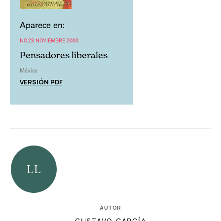
Aparece en:
NO.23 NOVIEMBRE 2000
Pensadores liberales
México
VERSIÓN PDF
AUTOR