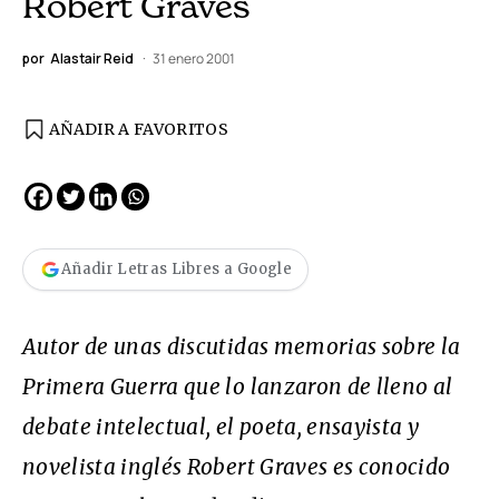
Robert Graves
por
Alastair Reid
31 enero 2001
AÑADIR A FAVORITOS
Añadir Letras Libres a Google
Autor de unas discutidas memorias sobre la
Primera Guerra que lo lanzaron de lleno al
debate intelectual, el poeta, ensayista y
novelista inglés Robert Graves es conocido