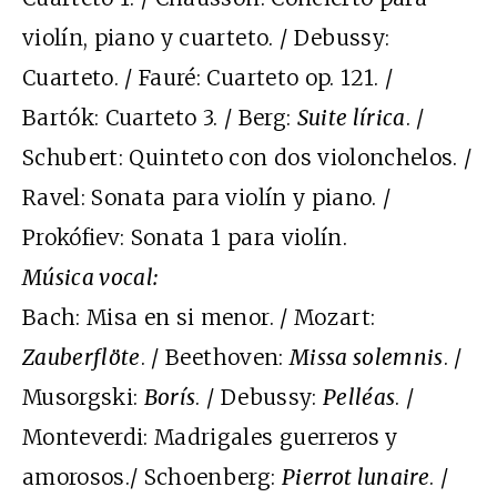
violín, piano y cuarteto. / Debussy:
Cuarteto. / Fauré: Cuarteto op. 121. /
Bartók: Cuarteto 3. / Berg:
Suite lírica
. /
Schubert: Quinteto con dos violonchelos. /
Ravel: Sonata para violín y piano. /
Prokófiev: Sonata 1 para violín.
Música vocal:
Bach: Misa en si menor. / Mozart:
Zauberflöte
. / Beethoven:
Missa solemnis
. /
Musorgski:
Borís
. / Debussy:
Pelléas
. /
Monteverdi: Madrigales guerreros y
amorosos./ Schoenberg:
Pierrot lunaire
. /