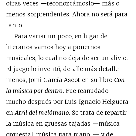
otras veces —reconozcámoslo— más o
menos sorprendentes. Ahora no será para
tanto.
Para variar un poco, en lugar de
literarios vamos hoy a ponernos
musicales, lo cual no deja de ser un alivio.
El juego lo inventó, detalle más detalle
menos, Jomi García Ascot en su libro
Con
la música por dentro
. Fue reanudado
mucho después por Luis Ignacio Helguera
en
Atril del melómano
. Se trata de repartir
la música en gruesas tajadas —música
orquestal, música para piano…— y de