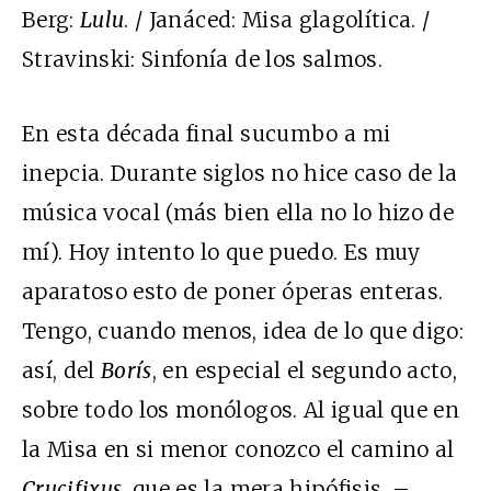
Berg:
Lulu
. / Janáced: Misa glagolítica. /
Stravinski: Sinfonía de los salmos.
En esta década final sucumbo a mi
inepcia. Durante siglos no hice caso de la
música vocal (más bien ella no lo hizo de
mí). Hoy intento lo que puedo. Es muy
aparatoso esto de poner óperas enteras.
Tengo, cuando menos, idea de lo que digo:
así, del
Borís
, en especial el segundo acto,
sobre todo los monólogos. Al igual que en
la Misa en si menor conozco el camino al
Crucifixus
, que es la mera hipófisis. –