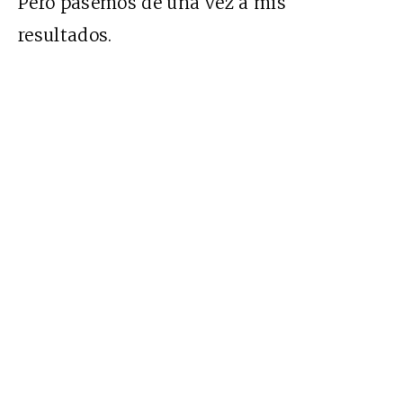
Pero pasemos de una vez a mis
resultados.