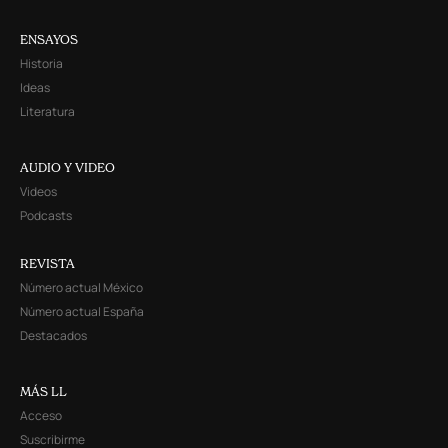
ENSAYOS
Historia
Ideas
Literatura
AUDIO Y VIDEO
Videos
Podcasts
REVISTA
Número actual México
Número actual España
Destacados
MÁS LL
Acceso
Suscribirme