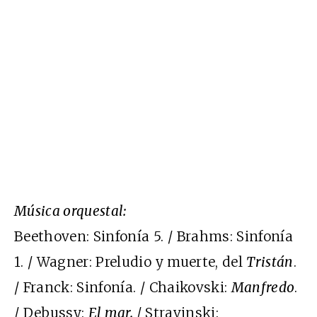
Música orquestal:
Beethoven: Sinfonía 5. / Brahms: Sinfonía
1. / Wagner: Preludio y muerte, del
Tristán
.
/ Franck: Sinfonía. / Chaikovski:
Manfredo
.
/ Debussy:
El mar.
/ Stravinski: