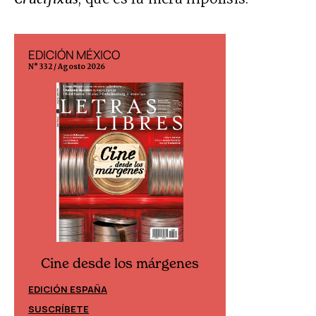
EDICIÓN MÉXICO
EDICIÓN ESP
N° 332 / Agosto 2026
N° 299 / Agosto 202
Cine desde los márgenes
Cine desd
EDICIÓN ESPAÑA
EDICIÓN MÉXIC
SUSCRÍBETE
SUSCRÍBETE