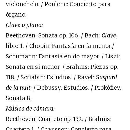
violonchelo. / Poulenc: Concierto para
órgano.
Clave o piano:
Beethoven: Sonata op. 106. / Bach:
Clave
,
libro 1. / Chopin: Fantasía en fa menor./
Schumann: Fantasía en do mayor. / Liszt:
Sonata en si menor. / Brahms: Piezas op.
118. / Scriabin: Estudios. / Ravel:
Gaspard
de la nuit
. / Debussy: Estudios. / Prokófiev:
Sonata 8.
Música de cámara:
Beethoven: Cuarteto op. 132. / Brahms:
Cuarteto 1. / Chausson: Concierto para