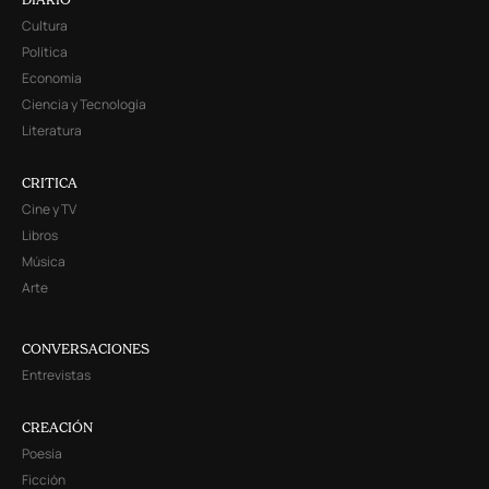
Cultura
Política
Economía
Ciencia y Tecnología
Literatura
CRITICA
Cine y TV
Libros
Música
Arte
CONVERSACIONES
Entrevistas
CREACIÓN
Poesía
Ficción