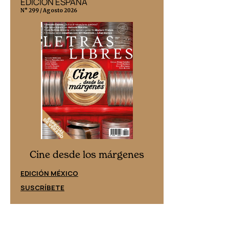
EDICIÓN ESPAÑA
EDICIÓN MÉX
N° 299 / Agosto 2026
N° 332 / Agosto 202
Cine desd
Cine desde los márgenes
EDICIÓN ESPAÑ
EDICIÓN MÉXICO
SUSCRÍBETE
SUSCRÍBETE