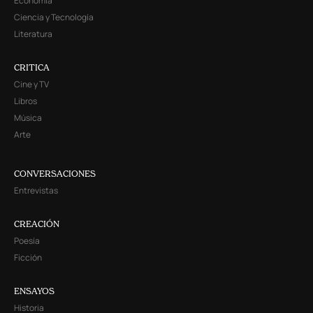
Economía
Ciencia y Tecnología
Literatura
CRITICA
Cine y TV
Libros
Música
Arte
CONVERSACIONES
Entrevistas
CREACIÓN
Poesía
Ficción
ENSAYOS
Historia