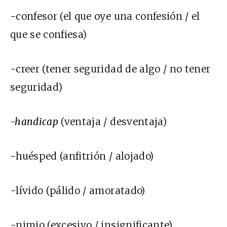
-confesor (el que oye una confesión / el
que se confiesa)
-creer (tener seguridad de algo / no tener
seguridad)
-handicap
(ventaja / desventaja)
-huésped (anfitrión / alojado)
-lívido (pálido / amoratado)
-nimio (excesivo / insignificante)