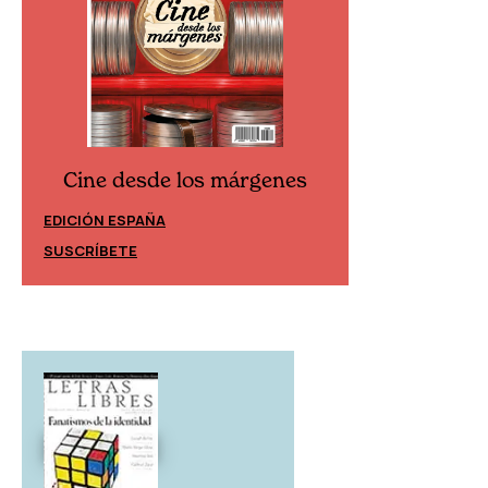
Cine desde los márgenes
Cine desd
EDICIÓN ESPAÑA
EDICIÓN MÉXIC
SUSCRÍBETE
SUSCRÍBETE