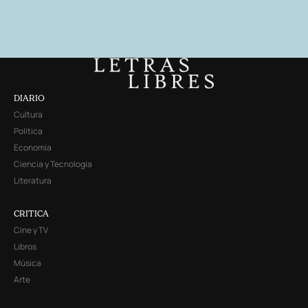
DIARIO
Cultura
Política
Economía
Ciencia y Tecnología
Literatura
CRITICA
Cine y TV
Libros
Música
Arte