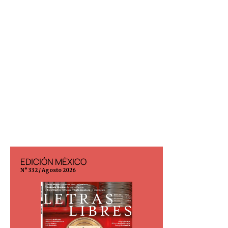
EDICIÓN MÉXICO
EDICIÓN ESP
N° 332 / Agosto 2026
N° 299 / Agosto 202