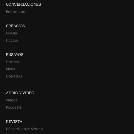
CONVERSACIONES
Entrevistas
CREACIÓN
Poesía
Ficción
ENSAYOS
Historia
Ideas
Literatura
AUDIO Y VIDEO
Videos
Podcasts
REVISTA
Número actual México