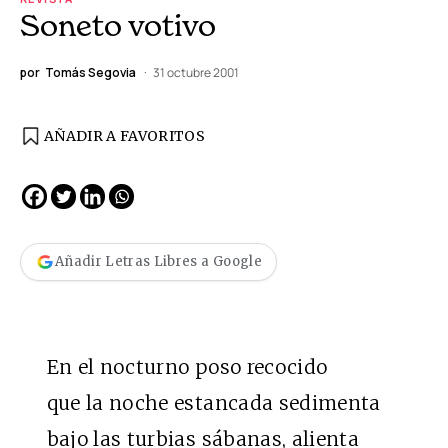
Soneto votivo
por
Tomás Segovia
31 octubre 2001
AÑADIR A FAVORITOS
Añadir Letras Libres a Google
En el nocturno poso recocido
que la noche estancada sedimenta
bajo las turbias sábanas, alienta