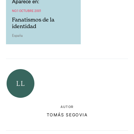
Aparece en:
NO.1 OCTUBRE 2001
Fanatismos de la
identidad
España
AUTOR
TOMÁS SEGOVIA