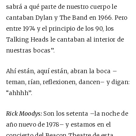
sabrá a qué parte de nuestro cuerpo le
cantaban Dylan y The Band en 1966. Pero
entre 1974 y el principio de los 90, los
Talking Heads le cantaban al interior de
nuestras bocas”.
Ahí están, aquí están, abran la boca –
teman, rían, reflexionen, dancen– y digan:
“ahhhh”.
Rick Moodys:
Son los setenta –la noche de
año nuevo de 1978– y estamos en el
concierto del Beacon Theatre de esta