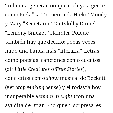
Toda una generación que incluye a gente
como Rick “La Tormenta de Hielo” Moody
y Mary “Secretaria” Gaitskill y Daniel
“Lemony Snicket” Handler. Porque
también hay que decirlo: pocas veces
hubo una banda más “literaria”. Letras
como poesías, canciones como cuentos
(oír
Little Creatures
o
True Stories
),
conciertos como
show
musical de Beckett
(ver
Stop Making Sense
) y el todavía hoy
insuperable
Remain in Light
(con una
ayudita de Brian Eno quien, sorpresa, es