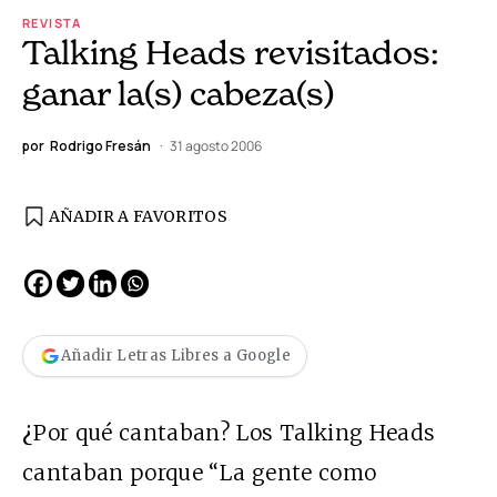
REVISTA
Talking Heads revisitados:
ganar la(s) cabeza(s)
por
Rodrigo Fresán
31 agosto 2006
AÑADIR A FAVORITOS
Añadir Letras Libres a Google
¿
Por qué cantaban? Los Talking Heads
cantaban porque “La gente como