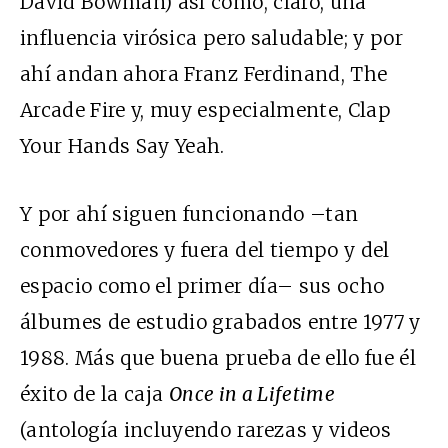
David Bowman) así como, claro, una
influencia virósica pero saludable; y por
ahí andan ahora Franz Ferdinand, The
Arcade Fire y, muy especialmente, Clap
Your Hands Say Yeah.
Y por ahí siguen funcionando –tan
conmovedores y fuera del tiempo y del
espacio como el primer día– sus ocho
álbumes de estudio grabados entre 1977 y
1988. Más que buena prueba de ello fue él
éxito de la caja
Once in a Lifetime
(antología incluyendo rarezas y videos