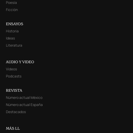
Poesía
Ficción
ENSAYOS
Historia
Ideas
Literatura
AUDIO Y VIDEO
Videos
Podcasts
REVISTA
Número actual México
Número actual España
Destacados
MÁS LL