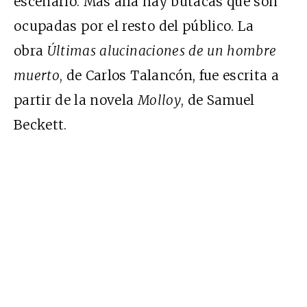
escenario. Más allá hay butacas que son
ocupadas por el resto del público. La
obra
Últimas alucinaciones de un hombre
muerto
, de Carlos Talancón, fue escrita a
partir de la novela
Molloy
, de Samuel
Beckett.