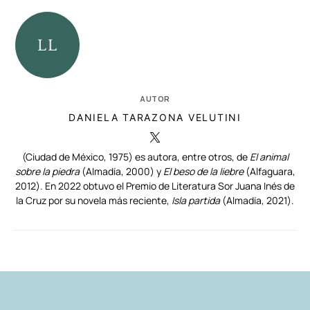
AUTOR
DANIELA TARAZONA VELUTINI
(Ciudad de México, 1975) es autora, entre otros, de
El animal
sobre la piedra
(Almadía, 2000) y
El beso de la liebre
(Alfaguara,
2012). En 2022 obtuvo el Premio de Literatura Sor Juana Inés de
la Cruz por su novela más reciente,
Isla partida
(Almadía, 2021).
RELACIONADAS
AUTORES