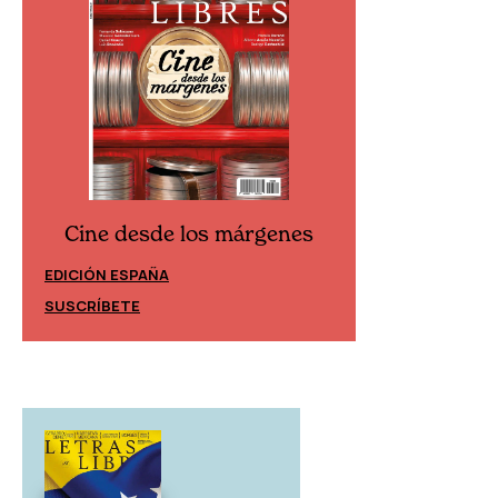
Cine desde los márgenes
Cine desd
EDICIÓN ESPAÑA
EDICIÓN MÉXIC
SUSCRÍBETE
SUSCRÍBETE