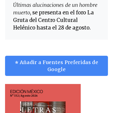
Últimas alucinaciones de un hombre
muerto
, se presenta en el foro La
Gruta del Centro Cultural
Helénico hasta el 28 de agosto.
⭐ Añadir a Fuentes Preferidas de
Google
EDICIÓN MÉXICO
EDICIÓN ESP
N° 332 / Agosto 2026
N° 299 / Agosto 202