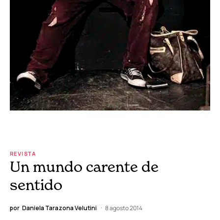
REVISTA
Un mundo carente de
sentido
por
Daniela Tarazona Velutini
8 agosto 2014