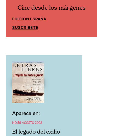
Cine desde los márgenes
Cine desd
EDICIÓN ESPAÑA
EDICIÓN MÉXIC
SUSCRÍBETE
SUSCRÍBETE
Aparece en:
NO.56 AGOSTO 2003
El legado del exilio