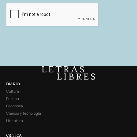
DIARIO
Cultura
Política
Economía
Ciencia y Tecnología
Literatura
CRITICA