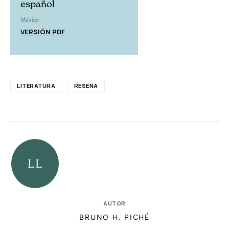
español
México
VERSIÓN PDF
LITERATURA
RESEÑA
AUTOR
BRUNO H. PICHÉ