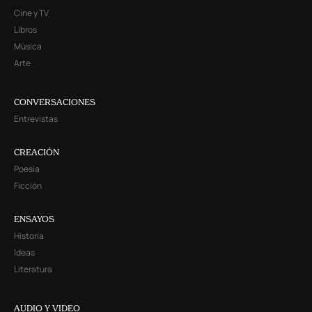
Cine y TV
Libros
Música
Arte
CONVERSACIONES
Entrevistas
CREACIÓN
Poesía
Ficción
ENSAYOS
Historia
Ideas
Literatura
AUDIO Y VIDEO