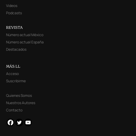
Videos
Podcasts
REVISTA
Número actual México
Número actual España
Destacados
MÁS LL
Acceso
Suscribirme
Quienes Somos
Nuestros Autores
Contacto