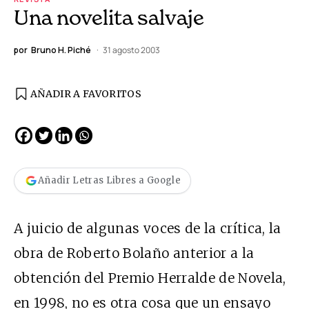
Una novelita salvaje
por
Bruno H. Piché
31 agosto 2003
AÑADIR A FAVORITOS
Añadir Letras Libres a Google
A juicio de algunas voces de la crítica, la
obra de Roberto Bolaño anterior a la
obtención del Premio Herralde de Novela,
en 1998, no es otra cosa que un ensayo