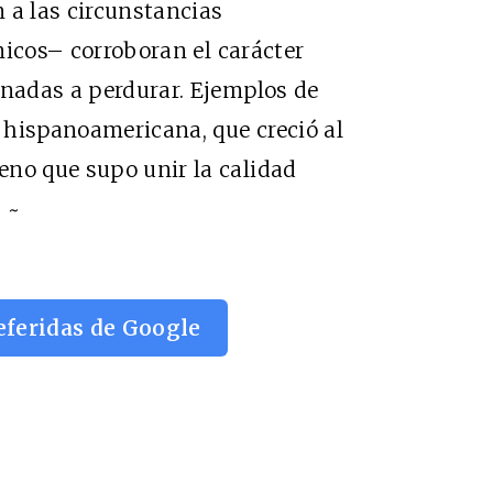
n a las circunstancias
cnicos– corroboran el carácter
inadas a perdurar. Ejemplos de
 hispanoamericana, que creció al
eno que supo unir la calidad
 ~
eferidas de Google