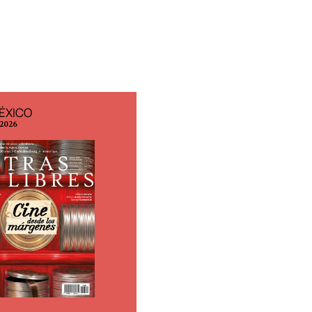
ÉXICO
EDICIÓN ESPAÑA
 2026
N° 299 / Agosto 2026