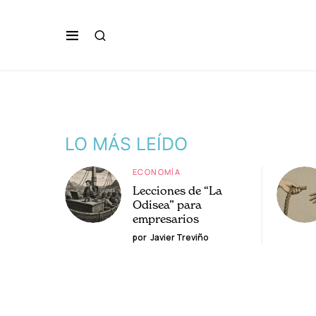
LO MÁS LEÍDO
ECONOMÍA
Lecciones de “La
Odisea” para
empresarios
por
Javier Treviño