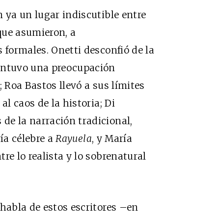
 ya un lugar indiscutible entre
que asumieron, a
 formales. Onetti desconfió de la
ntuvo una preocupación
; Roa Bastos llevó a sus límites
al caos de la historia; Di
de la narración tradicional,
ría célebre a
Rayuela
, y María
re lo realista y lo sobrenatural
 habla de estos escritores –en