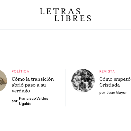
POLÍTICA
REVISTA
Cómo la transición
Cómo empezó 
abrió paso a su
Cristiada
verdugo
por
Jean Meyer
Francisco Valdés
por
Ugalde