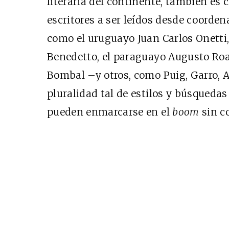
literaria del continente, también es
escritores a ser leídos desde coorde
como el uruguayo Juan Carlos Onetti,
Benedetto, el paraguayo Augusto Roa
Bombal –y otros, como Puig, Garro, A
pluralidad tal de estilos y búsquedas
pueden enmarcarse en el
boom
sin co