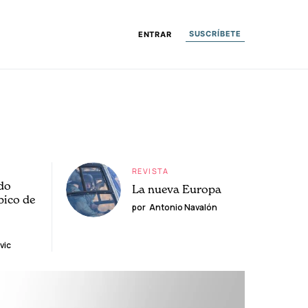
SUSCRÍBETE
ENTRAR
REVISTA
do
La nueva Europa
pico de
por
Antonio Navalón
vic