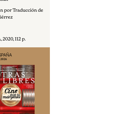
n por Traducción de
iérrez
 2020, 112 p.
ESPAÑA
EDICIÓN MÉXICO
 2026
N° 332 / Agosto 2026