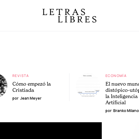
REVISTA
ECONOMÍA
Cómo empezó la
El nuevo mun
Cristiada
distópico-utó
la Inteligencia
por
Jean Meyer
Artificial
por
Branko Milano