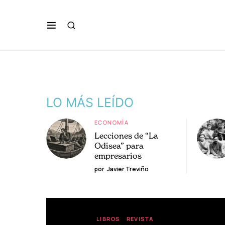
LO MÁS LEÍDO
ECONOMÍA
Lecciones de “La
Odisea” para
empresarios
por
Javier Treviño
LIBROS
REVISTA