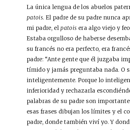
La única lengua de los abuelos pater
patois
. El padre de su padre nunca apr
mi padre, el
patois
era algo viejo y feo
Estaba orgulloso de haberse desembar
su francés no era perfecto, era franc
padre: “Ante gente que él juzgaba im
tímido y jamás preguntaba nada. O 
inteligentemente. Porque lo intelige
inferioridad y rechazarla escondiéndo
palabras de su padre son importantes
esas frases dibujan los límites y el 
padre, donde también viví yo. Y don