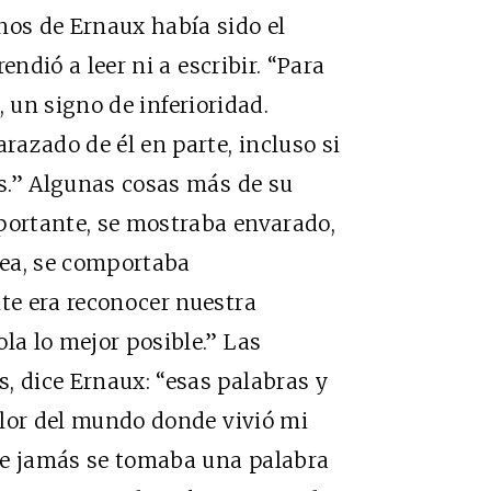
nos de Ernaux había sido el
endió a leer ni a escribir. “Para
, un signo de inferioridad.
azado de él en parte, incluso si
és.” Algunas cosas más de su
portante, se mostraba envarado,
sea, se comportaba
nte era reconocer nuestra
la lo mejor posible.” Las
, dice Ernaux: “esas palabras y
color del mundo donde vivió mi
de jamás se tomaba una palabra