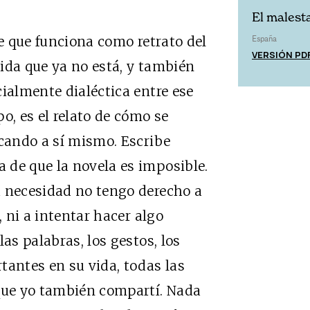
El malesta
e que funciona como retrato del
España
VERSIÓN PD
ida que ya no está, y también
cialmente dialéctica entre ese
o, es el relato de cómo se
scando a sí mismo. Escribe
 de que la novela es imposible.
a necesidad no tengo derecho a
, ni a intentar hacer algo
as palabras, los gestos, los
tantes en su vida, todas las
 que yo también compartí. Nada