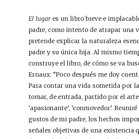
El lugar
es un libro breve e implacabl
padre, como intento de atrapar una v
pretende explicar la naturaleza esen
padre y su única hija. Al mismo tiemp
construye el libro, de cómo se va bu
Ernaux: “Poco después me doy cuenta
Para contar una vida sometida por l
tomar, de entrada, partido por el arte
‘apasionante’, ‘conmovedor’. Reuniré l
gustos de mi padre, los hechos impor
señales objetivas de una existencia