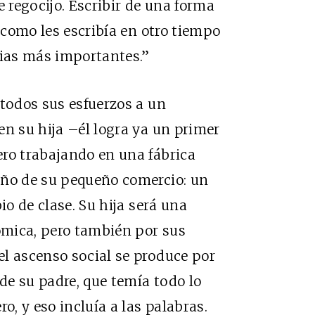
e regocijo. Escribir de una forma
s como les escribía en otro tiempo
icias más importantes.”
todos sus esfuerzos a un
en su hija –él logra ya un primer
ero trabajando en una fábrica
eño de su pequeño comercio: un
io de clase. Su hija será una
mica, pero también por sus
l ascenso social se produce por
 de su padre, que temía todo lo
o, y eso incluía a las palabras.