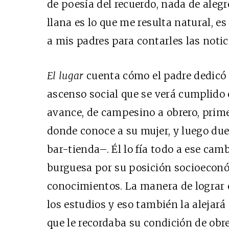
de poesía del recuerdo, nada de alegr
llana es lo que me resulta natural, e
a mis padres para contarles las not
El lugar
cuenta cómo el padre dedicó 
ascenso social que se verá cumplido 
avance, de campesino a obrero, prim
donde conoce a su mujer, y luego du
bar-tienda–. Él lo fía todo a ese camb
burguesa por su posición socioeconó
conocimientos. La manera de lograr e
los estudios y eso también la alejará
que le recordaba su condición de obrer