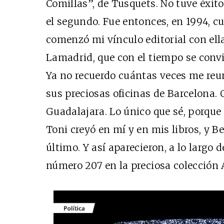
Comillas”, de Tusquets. No tuve éxito
el segundo. Fue entonces, en 1994, cu
comenzó mi vínculo editorial con ell
Lamadrid, que con el tiempo se conv
Ya no recuerdo cuántas veces me reun
sus preciosas oficinas de Barcelona. 
Guadalajara. Lo único que sé, porque 
Toni creyó en mí y en mis libros, y Be
último. Y así aparecieron, a lo largo 
número 207 en la preciosa colección