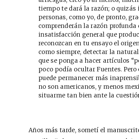
tiempo te dará la razón; o quizás
personas, como yo, de pronto, grac
comprenderán la razón profunda 
insatisfacción general que produc
reconozcan en tu ensayo el origen
como siempre, detectar la natura
que se ponga a hacer artículos “po
poco podía ocultar Fuentes. Pero e
puede permanecer más inaprensib
no son americanos, y menos mexic
situarme tan bien ante la cuestió
Años más tarde, sometí el manuscrit