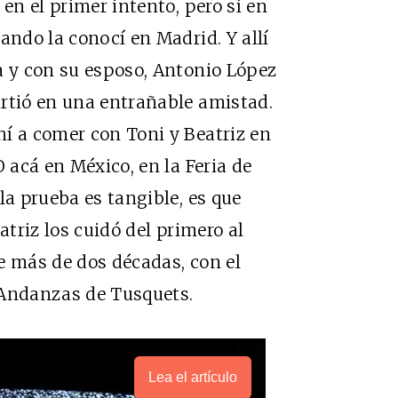
 en el primer intento, pero sí en
ando la conocí en Madrid. Y allí
a y con su esposo, Antonio López
irtió en una entrañable amistad.
í a comer con Toni y Beatriz en
O acá en México, en la Feria de
la prueba es tangible, es que
atriz los cuidó del primero al
de más de dos décadas, con el
 Andanzas de Tusquets.
Lea el artículo