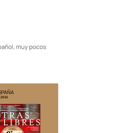
español, muy pocos
ESPAÑA
EDICIÓN MÉXICO
 2026
N° 332 / Agosto 2026