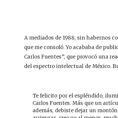
A mediados de 1988, sin habernos c
que me consoló. Yo acababa de publ
Carlos Fuentes”, que provocó una re
del espectro intelectual de México. B
Te felicito por el espléndido, ilu
Carlos Fuentes. Más que un artícul
además, debiste dejar un montón 
arriesgas, creo yo al menos, muc