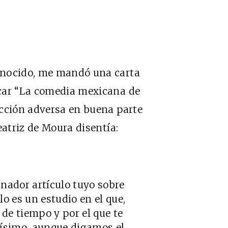
onocido, me mandó una carta
icar “La comedia mexicana de
acción adversa en buena parte
eatriz de Moura disentía:
minador artículo tuyo sobre
o es un estudio en el que,
de tiempo y por el que te
hísimo, aunque digamos el