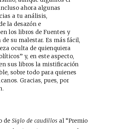
 incluso ahora algunas
ias a tu análisis,
de la desazón e
en los libros de Fuentes y
 de su malestar. Es más fácil,
leza oculta de quienquiera
líticos” y, en este aspecto,
n sus libros la mistificación
le, sobre todo para quienes
anos. Gracias, pues, por
n.
o de
Siglo de caudillos
al “Premio