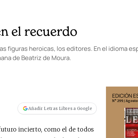
n el recuerdo
tas figuras heroicas, los editores. En el idioma 
mana de Beatriz de Moura.
EDICIÓN MÉXICO
EDICIÓN 
N° 332 / Agosto 2026
N° 299 / Agosto
Añadir Letras Libres a Google
uturo incierto, como el de todos