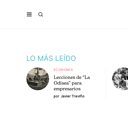
LO MÁS LEÍDO
ECONOMÍA
Lecciones de “La
Odisea” para
empresarios
por
Javier Treviño