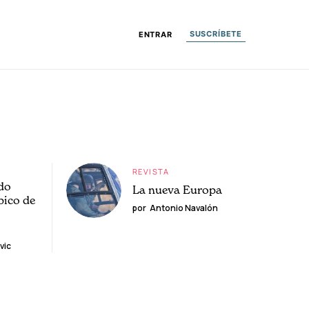
SUSCRÍBETE
ENTRAR
REVISTA
do
La nueva Europa
pico de
por
Antonio Navalón
vic