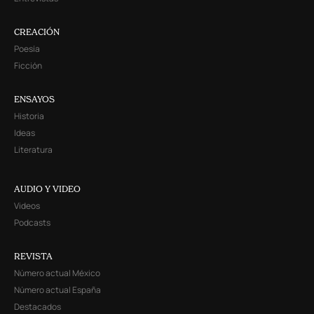
CREACIÓN
Poesía
Ficción
ENSAYOS
Historia
Ideas
Literatura
AUDIO Y VIDEO
Videos
Podcasts
REVISTA
Número actual México
Número actual España
Destacados