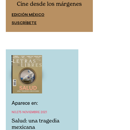
Cine desd
Cine desde los márgenes
EDICIÓN ESPAÑ
EDICIÓN MÉXICO
SUSCRÍBETE
SUSCRÍBETE
Aparece en:
NO.275 NOVIEMBRE 2021
Salud: una tragedia
mexicana