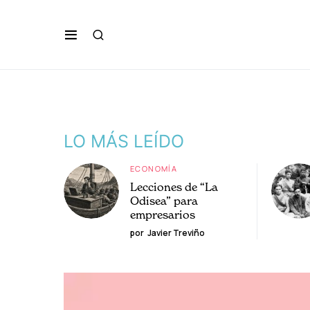
LO MÁS LEÍDO
ECONOMÍA
Lecciones de “La
Odisea” para
empresarios
por
Javier Treviño