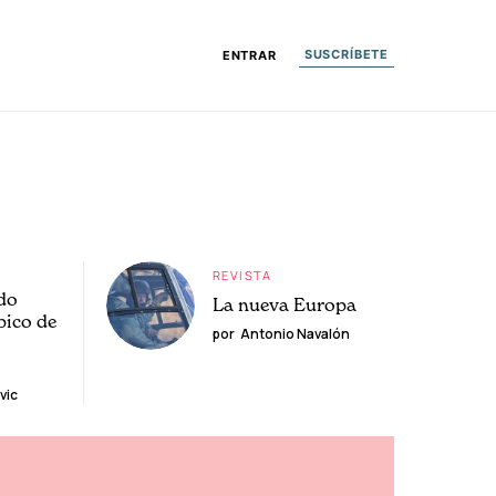
SUSCRÍBETE
ENTRAR
REVISTA
do
La nueva Europa
pico de
por
Antonio Navalón
vic