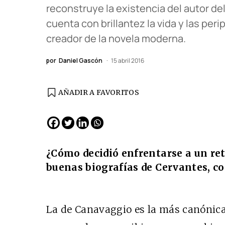
reconstruye la existencia del autor del
cuenta con brillantez la vida y las pe
creador de la novela moderna.
por
Daniel Gascón
15 abril 2016
AÑADIR A FAVORITOS
¿Cómo decidió enfrentarse a un re
buenas biografías de Cervantes, c
La de Canavaggio es la más canónica, 