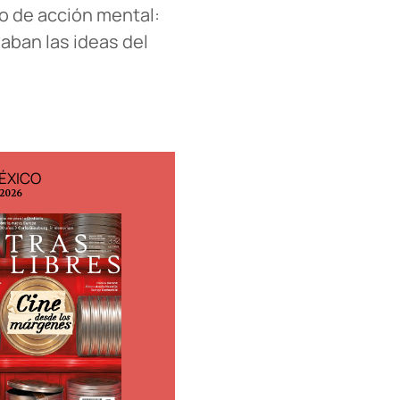
to de acción mental:
aban las ideas del
ÉXICO
EDICIÓN ESPAÑA
 2026
N° 299 / Agosto 2026