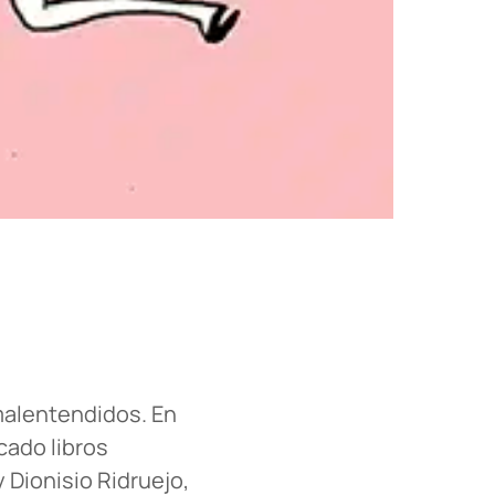
malentendidos. En
cado libros
 Dionisio Ridruejo,