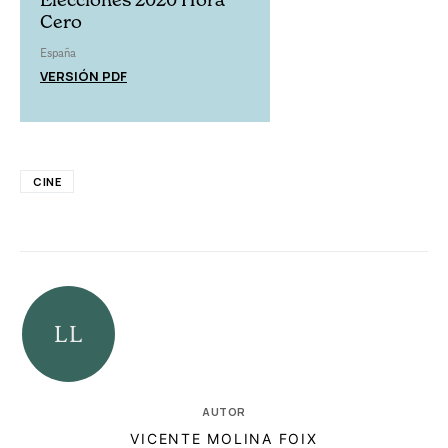
Cero
España
VERSIÓN PDF
CINE
AUTOR
VICENTE MOLINA FOIX