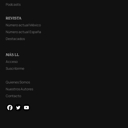
Podcasts
REVISTA
Número actual México
Número actual España
Destacados
MÁS LL
Acceso
Suscribirme
Quienes Somos
Nuestros Autores
Contacto