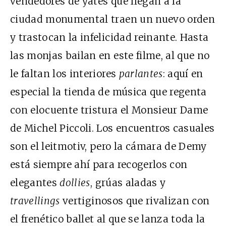
vendedores de yates que llegan a la
ciudad monumental traen un nuevo orden
y trastocan la infelicidad reinante. Hasta
las monjas bailan en este filme, al que no
le faltan los interiores
parlantes
: aquí en
especial la tienda de música que regenta
con elocuente tristura el Monsieur Dame
de Michel Piccoli. Los encuentros casuales
son el leitmotiv, pero la cámara de Demy
está siempre ahí para recogerlos con
elegantes
dollies
, grúas aladas y
travellings
vertiginosos que rivalizan con
el frenético ballet al que se lanza toda la