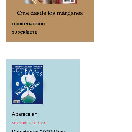
Cine desd
Cine desde los márgenes
EDICIÓN ESPAÑ
EDICIÓN MÉXICO
SUSCRÍBETE
SUSCRÍBETE
Aparece en:
NO.229 OCTUBRE 2020
Elecciones 2020 Hora