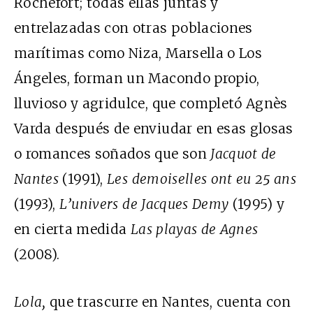
Rochefort; todas ellas juntas y
entrelazadas con otras poblaciones
marítimas como Niza, Marsella o Los
Ángeles, forman un Macondo propio,
lluvioso y agridulce, que completó Agnès
Varda después de enviudar en esas glosas
o romances soñados que son
Jacquot de
Nantes
(1991),
Les demoiselles ont eu 25 ans
(1993),
L’univers de Jacques Demy
(1995) y
en cierta medida
Las playas de Agnes
(2008).
Lola,
que trascurre en Nantes, cuenta con