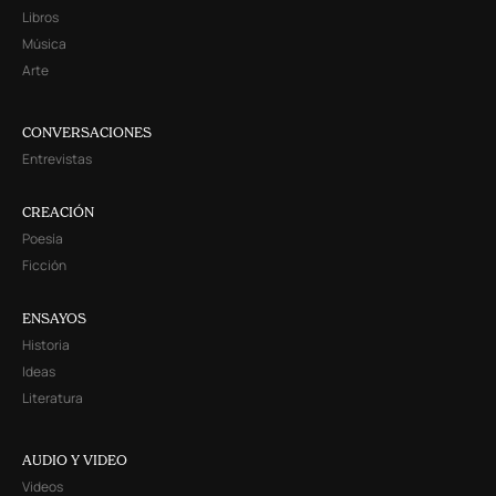
Libros
Música
Arte
CONVERSACIONES
Entrevistas
CREACIÓN
Poesía
Ficción
ENSAYOS
Historia
Ideas
Literatura
AUDIO Y VIDEO
Videos