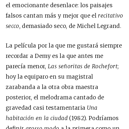
el emocionante desenlace: los paisajes
falsos cantan más y mejor que el
recitativo
secco
, demasiado seco, de Michel Legrand.
La película por la que me gustará siempre
recordar a Demy es la que antes me
parecía menor,
Las señoritas de Rochefort
;
hoy la equiparo
en su magistral
zarabanda a la otra obra maestra
posterior, el melodrama cantado de
gravedad casi testamentaria
Una
habitación en la ciudad
(1982). Podríamos
definir
grosso modo
a la primera como un