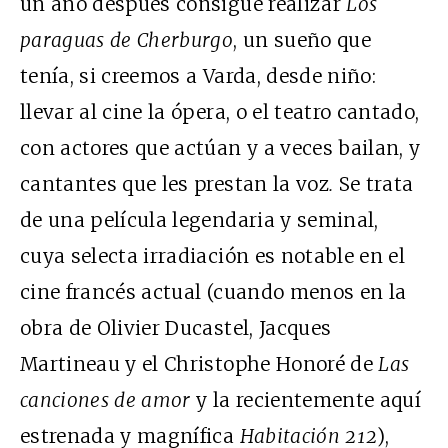
un año después consigue realizar
Los
paraguas de Cherburgo
, un sueño que
tenía, si creemos a Varda, desde niño:
llevar al cine la ópera, o el teatro cantado,
con actores que actúan y a veces bailan, y
cantantes que les prestan la voz
.
Se trata
de una película legendaria y seminal,
cuya selecta irradiación es notable en el
cine francés actual (cuando menos en la
obra de Olivier Ducastel, Jacques
Martineau y el Christophe Honoré de
Las
canciones de amor
y la recientemente aquí
estrenada y magnífica
Habitación 212
),