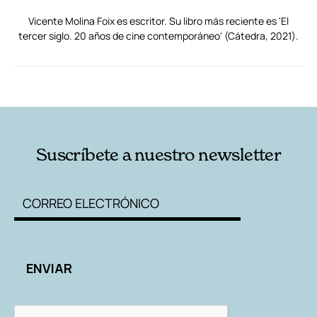
Vicente Molina Foix es escritor. Su libro más reciente es 'El
tercer siglo. 20 años de cine contemporáneo' (Cátedra, 2021).
RELACIONADAS
AUTORES
Suscríbete a nuestro newsletter