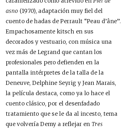
caramelizado como atrevido en
Piel de
asno
(1970), adaptación muy fiel del
cuento de hadas de Perrault “Peau d’âne”.
Empachosamente kitsch en sus
decorados y vestuario, con música una
vez más de Legrand que cantan los
profesionales pero defienden en la
pantalla intérpretes de la talla de la
Deneuve, Delphine Seyrig y Jean Marais,
la película destaca, como ya lo hace el
cuento clásico, por el desenfadado
tratamiento que se le da al incesto, tema
que volvería Demy a reflejar en
Tres