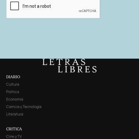
DIARIO
Cultura
Política
Economía
Ciencia y Tecnología
Literatura
CRITICA
Cine y TV