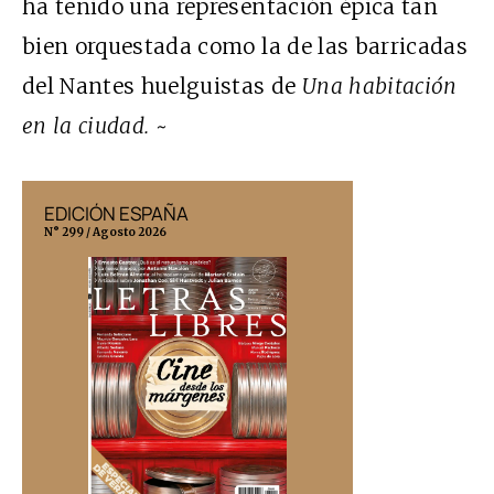
ha tenido una representación épica tan
bien orquestada como la de las barricadas
del Nantes huelguistas de
Una habitación
en la ciudad.
~
EDICIÓN ESPAÑA
EDICIÓN MÉX
N° 299 / Agosto 2026
N° 332 / Agosto 202