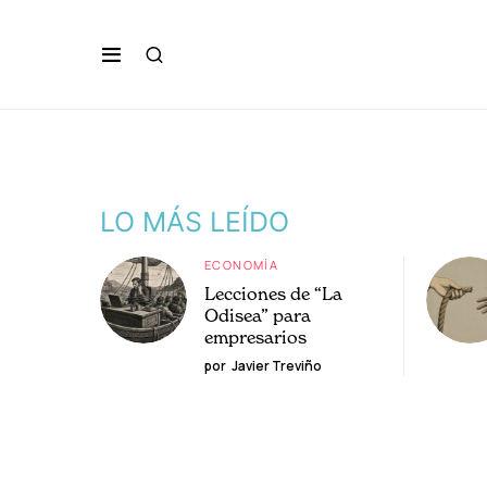
LO MÁS LEÍDO
ECONOMÍA
Lecciones de “La
Odisea” para
empresarios
por
Javier Treviño