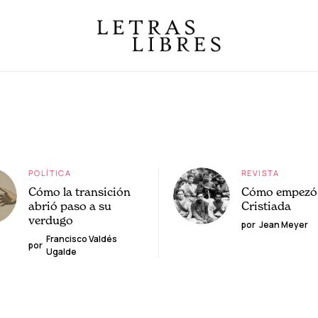
POLÍTICA
REVISTA
Cómo la transición
Cómo empezó 
abrió paso a su
Cristiada
verdugo
por
Jean Meyer
Francisco Valdés
por
Ugalde