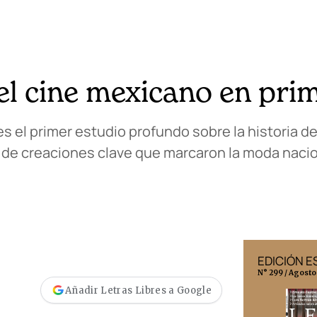
el cine mexicano en pri
es el primer estudio profundo sobre la historia de
e creaciones clave que marcaron la moda nacion
EDICIÓN MÉXICO
EDICIÓN 
N° 332 / Agosto 2026
N° 299 / Agosto
Añadir Letras Libres a Google