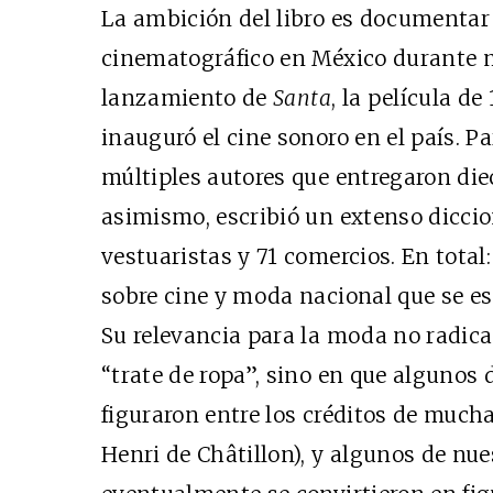
La ambición del libro es documentar l
cinematográfico en México durante me
lanzamiento de
Santa
, la película d
inauguró el cine sonoro en el país. P
múltiples autores que entregaron die
asimismo, escribió un extenso diccio
vestuaristas y 71 comercios. En total
sobre cine y moda nacional que se esc
Su relevancia para la moda no radica 
“trate de ropa”, sino en que algunos
figuraron entre los créditos de much
Henri de Châtillon), y algunos de nu