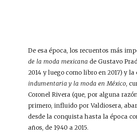
De esa época, los recuentos más imp
de la moda mexicana
de Gustavo Pra
2014 y luego como libro en 2017) y l
indumentaria y la moda en México
, c
Coronel Rivera (que, por alguna razón
primero, influido por Valdiosera, aba
desde la conquista hasta la época c
años, de 1940 a 2015.