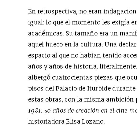
En retrospectiva, no eran indagacion
igual: lo que el momento les exigía 
académicas. Su tamaño era un manifi
aquel hueco en la cultura. Una declar
espacio al que no habían tenido acces
años y años de historia, literalmente
albergó cuatrocientas piezas que oc
pisos del Palacio de Iturbide durant
estas obras, con la misma ambición p
1981. 50 años de creación en el cine m
historiadora Elisa Lozano.