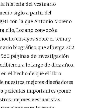
a historia del vestuario
dio siglo a partir del
e 1931 con la que Antonio Moreno
ara ello, Lozano convocó a
ciocho ensayos sobre el tema y,
nario biográfico que alberga 202
: 560 páginas de investigación
ribieron a lo largo de diez años.
en el hecho de que el libro
 de nuestros mejores diseñadores
as películas importantes (como
estros mejores vestuaristas