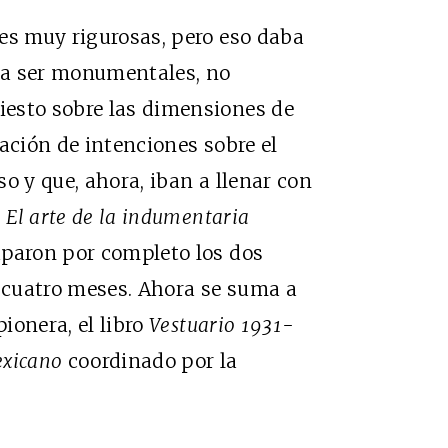
es muy rigurosas, pero eso daba
era ser monumentales, no
esto sobre las dimensiones de
ación de intenciones sobre el
o y que, ahora, iban a llenar con
.
El arte de la indumentaria
uparon por completo los dos
e cuatro meses. Ahora se suma a
ionera, el libro
Vestuario 1931-
exicano
coordinado por la