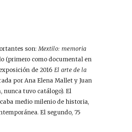
ortantes son:
Mextilo: memoria
do (primero como documental en
a exposición de 2016
El arte de la
urada por Ana Elena Mallet y Juan
, nunca tuvo catálogo). El
rcaba medio milenio de historia,
ontemporánea. El segundo, 75