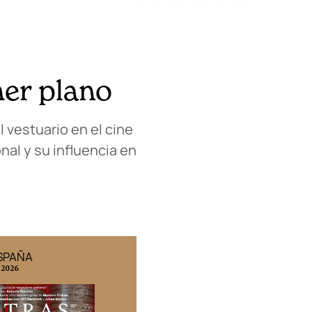
mer plano
l vestuario en el cine
al y su influencia en
ESPAÑA
EDICIÓN MÉXICO
 2026
N° 332 / Agosto 2026