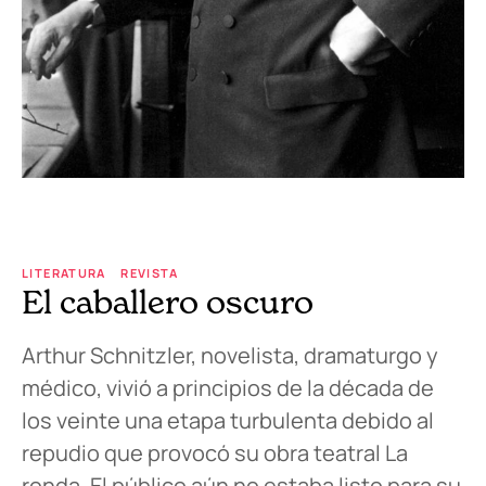
LITERATURA
REVISTA
El caballero oscuro
Arthur Schnitzler, novelista, dramaturgo y
médico, vivió a principios de la década de
los veinte una etapa turbulenta debido al
repudio que provocó su obra teatral La
ronda. El público aún no estaba listo para su