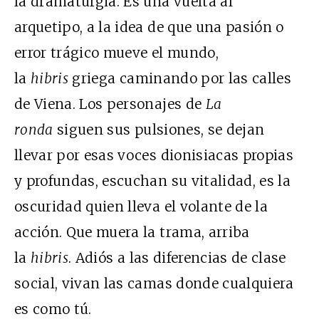
la dramaturgia. Es una vuelta al
arquetipo, a la idea de que una pasión o
error trágico mueve el mundo,
la
hibris
griega caminando por las calles
de Viena. Los personajes de
La
ronda
siguen sus pulsiones, se dejan
llevar por esas voces dionisiacas propias
y profundas, escuchan su vitalidad, es la
oscuridad quien lleva el volante de la
acción. Que muera la trama, arriba
la
hibris
. Adiós a las diferencias de clase
social, vivan las camas donde cualquiera
es como tú.