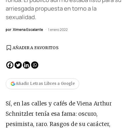
arriesgada propuesta en torno a la
sexualidad.
por
Ximena Escalante
1 enero 2022
AÑADIR A FAVORITOS
Añadir Letras Libres a Google
Sí, en las calles y cafés de Viena Arthur
Schnitzler tenía esa fama: oscuro,
pesimista, raro. Rasgos de su carácter,