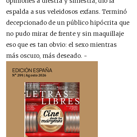
opiniones a diestra y siniestra, dio la
espalda a sus veleidosos exfans. Terminó
decepcionado de un público hipócrita que
no pudo mirar de frente y sin maquillaje
eso que es tan obvio: el sexo mientras
más oscuro, más deseado. ~
EDICIÓN ESPAÑA
EDICIÓN MÉX
N° 299 / Agosto 2026
N° 332 / Agosto 202