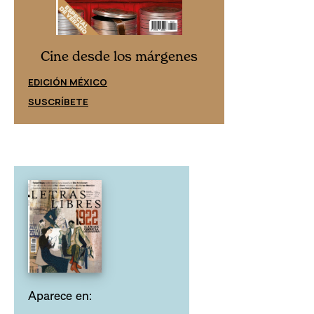
Cine desd
Cine desde los márgenes
EDICIÓN ESPAÑ
EDICIÓN MÉXICO
SUSCRÍBETE
SUSCRÍBETE
Aparece en: