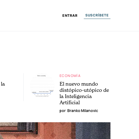
SUSCRÍBETE
ENTRAR
ECONOMÍA
la
El nuevo mundo
distópico-utópico de
la Inteligencia
Artificial
por
Branko Milanovic