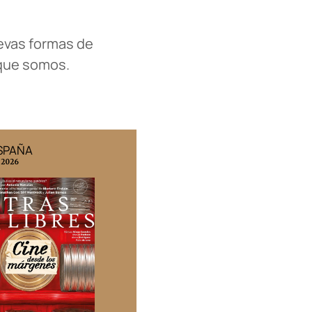
evas formas de
 que somos.
ESPAÑA
EDICIÓN MÉXICO
 2026
N° 332 / Agosto 2026