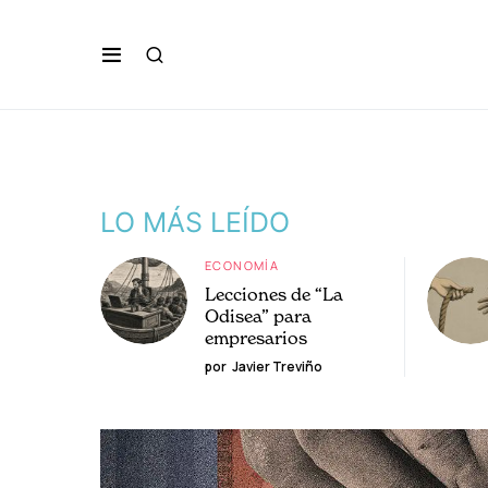
LO MÁS LEÍDO
ECONOMÍA
Lecciones de “La
Odisea” para
empresarios
por
Javier Treviño