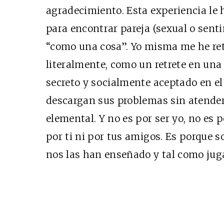
agradecimiento. Esta experiencia le 
para encontrar pareja (sexual o sent
Cine desde los márgene
“como una cosa”. Yo misma me he ret
EDICIÓN MÉXICO
literalmente, como un retrete en una
SUSCRÍBETE
secreto y socialmente aceptado en e
descargan sus problemas sin atender 
elemental. Y no es por ser yo, no es 
por ti ni por tus amigos. Es porque s
nos las han enseñado y tal como jug