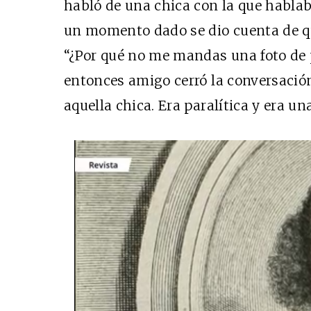
habló de una chica con la que hablaba
un momento dado se dio cuenta de qu
“¿Por qué no me mandas una foto de p
entonces amigo cerró la conversació
aquella chica. Era paralítica y era u