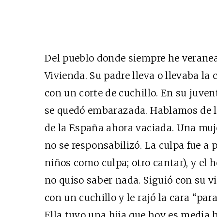
Del pueblo donde siempre he veranea
Vivienda. Su padre lleva o llevaba la 
con un corte de cuchillo. En su juve
se quedó embarazada. Hablamos de lo
de la España ahora vaciada. Una muj
no se responsabilizó. La culpa fue a 
niños como culpa; otro cantar), y el 
no quiso saber nada. Siguió con su vid
con un cuchillo y le rajó la cara “pa
Ella tuvo una hija que hoy es media 