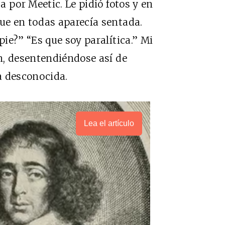
 por Meetic. Le pidió fotos y en
e en todas aparecía sentada.
ie?” “Es que soy paralítica.” Mi
n, desentendiéndose así de
na desconocida.
Lea el artículo