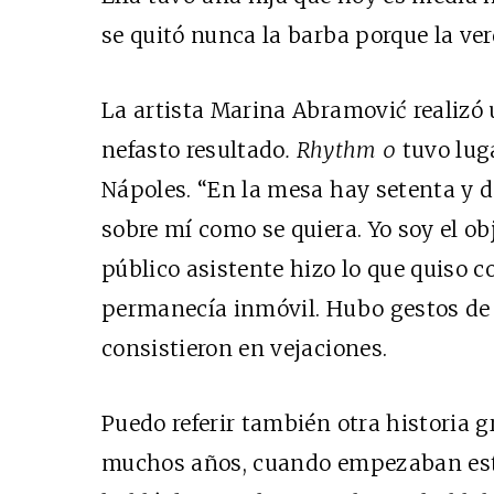
se quitó nunca la barba porque la ve
La artista Marina Abramović realizó
nefasto resultado
. Rhythm
0
tuvo luga
Nápoles. “En la mesa hay setenta y d
sobre mí como se quiera. Yo soy el ob
público asistente hizo lo que quiso c
permanecía inmóvil. Hubo gestos de 
consistieron en vejaciones.
Puedo referir también otra historia
muchos años, cuando empezaban est