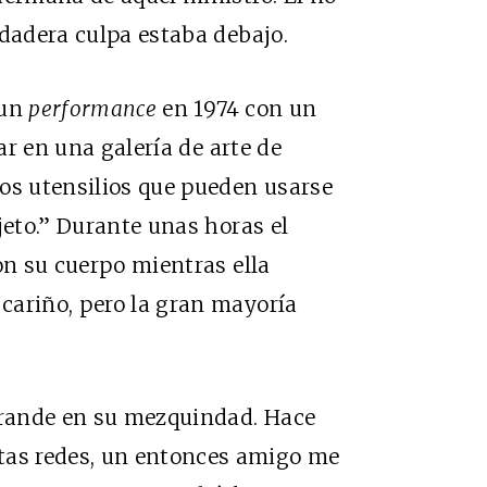
rdadera culpa estaba debajo.
 un
performance
en 1974 con un
r en una galería de arte de
os utensilios que pueden usarse
jeto.” Durante unas horas el
on su cuerpo mientras ella
cariño, pero la gran mayoría
 grande en su mezquindad. Hace
as redes, un entonces amigo me