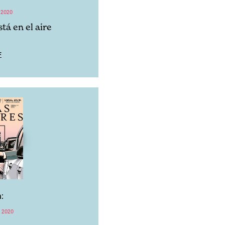
 2020
tá en el aire
F
:
 2020