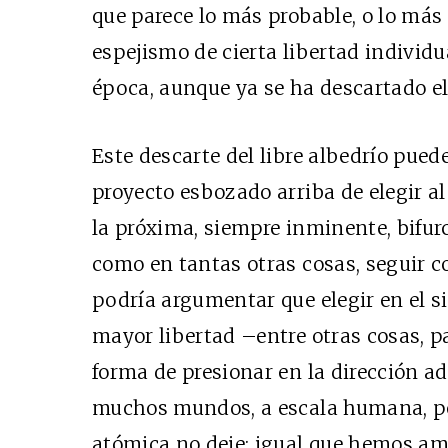
que parece lo más probable, o lo más
espejismo de cierta libertad individu
época, aunque ya se ha descartado el 
Este descarte del libre albedrío pued
proyecto esbozado arriba de elegir al
la próxima, siempre inminente, bifur
como en tantas otras cosas, seguir co
podría argumentar que elegir en el 
mayor libertad –entre otras cosas, p
forma de presionar en la dirección ad
muchos mundos, a escala humana, per
atómica no deje: igual que hemos am