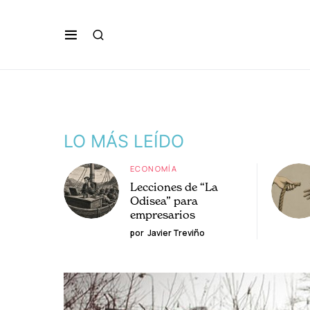
LO MÁS LEÍDO
ECONOMÍA
Lecciones de “La
Odisea” para
empresarios
por
Javier Treviño