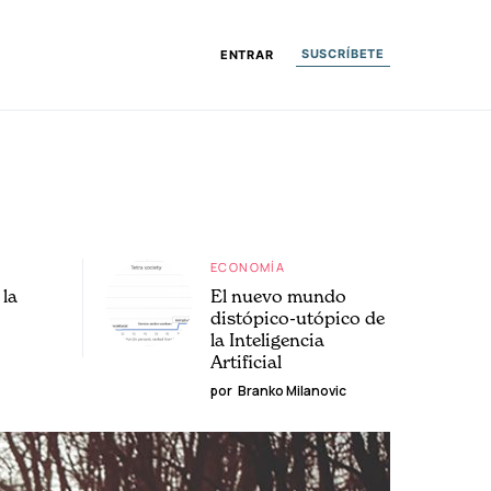
SUSCRÍBETE
ENTRAR
ECONOMÍA
la
El nuevo mundo
distópico-utópico de
la Inteligencia
Artificial
por
Branko Milanovic