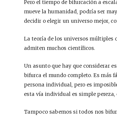
Pero el tiempo de bifurcación a escal
mueve la humanidad, podría ser mayo
decidir o elegir un universo mejor, con
La teoría de los universos múltiples 
admiten muchos científicos.
Un asunto que hay que considerar es
bifurca el mundo completo. Es más fá
persona individual, pero es imposible
esta vía individual es simple pereza, 
Tampoco sabemos si todos nos bifurc