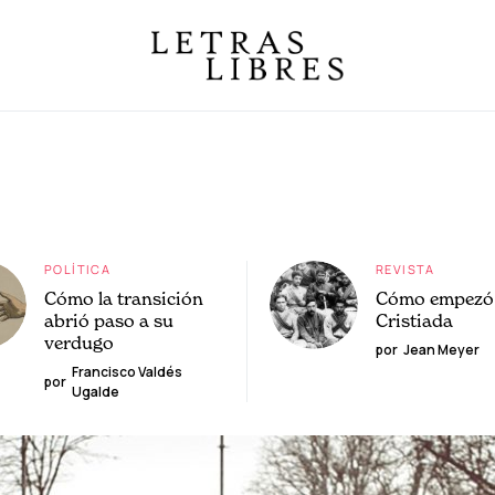
POLÍTICA
REVISTA
Cómo la transición
Cómo empezó 
abrió paso a su
Cristiada
verdugo
por
Jean Meyer
Francisco Valdés
por
Ugalde