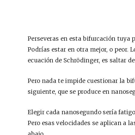
Perseveras en esta bifurcación tuya
Podrías estar en otra mejor, o peor. 
ecuación de Schrödinger, es saltar de
Pero nada te impide cuestionar la bif
siguiente, que se produce en nanose
Elegir cada nanosegundo sería fatig
Pero esas velocidades se aplican a la
abajo.