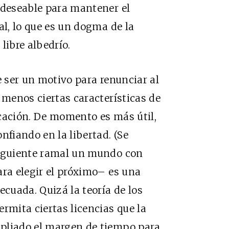
 deseable para mantener el
al, lo que es un dogma de la
libre albedrío.
e ser un motivo para renunciar al
 menos ciertas características de
cación. De momento es más útil,
nfiando en la libertad. (Se
siguiente ramal un mundo con
ara elegir el próximo– es una
ecuada. Quizá la teoría de los
mita ciertas licencias que la
pliado el margen de tiempo para