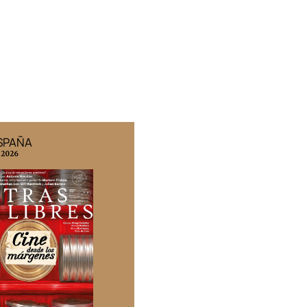
ESPAÑA
EDICIÓN MÉXICO
 2026
N° 332 / Agosto 2026