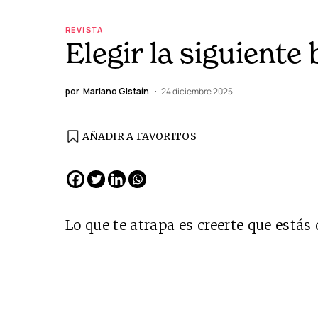
REVISTA
Elegir la siguiente
por
Mariano Gistaín
24 diciembre 2025
AÑADIR A FAVORITOS
EDICIÓN ESPAÑA
N° 299 / Agosto 2026
Lo que te atrapa es creerte que está