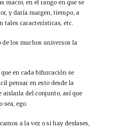
as macro, en el rango en que se
r, y daría margen, tiempo, a
 tales características, etc.
o de los muchos universos la
 que en cada bifurcación se
cil pensar en esto desde la
 aislarla del conjunto, así que
o sea, ego.
amos a la vez o si hay desfases,