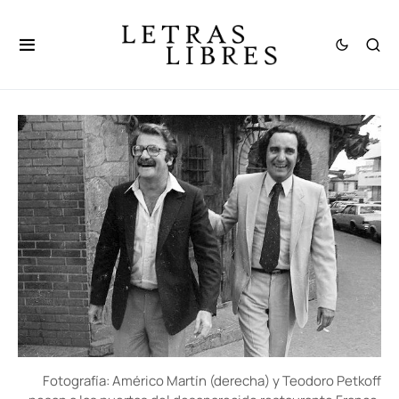
Fotografía: Américo Martín (derecha) y Teodoro Petkoff