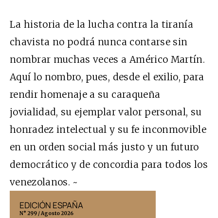
La historia de la lucha contra la tiranía
chavista no podrá nunca contarse sin
nombrar muchas veces a Américo Martín.
Aquí lo nombro, pues, desde el exilio, para
rendir homenaje a su caraqueña
jovialidad, su ejemplar valor personal, su
honradez intelectual y su fe inconmovible
en un orden social más justo y un futuro
democrático y de concordia para todos los
venezolanos. ~
EDICIÓN ESPAÑA
EDICIÓN MÉX
N° 299 / Agosto 2026
N° 332 / Agosto 202