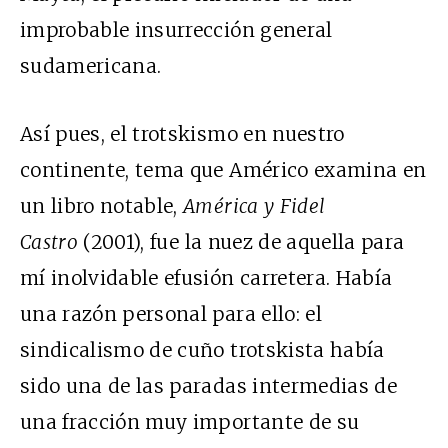
improbable insurrección general
sudamericana.
Así pues, el trotskismo en nuestro
continente, tema que Américo examina en
un libro notable,
América y Fidel
Castro
(2001), fue la nuez de aquella para
mí inolvidable efusión carretera. Había
una razón personal para ello: el
sindicalismo de cuño trotskista había
sido una de las paradas intermedias de
una fracción muy importante de su