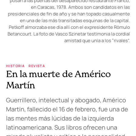
posan a las puertas del desaparecido restaurante Franco,
en Caracas, 1978. Ambos son candidatos en las
presidenciales de fin de año y se han topado casualmente
en una de las más transitadas esquinas de la capital.
Petkoff almorzaba ese día allí con el expresidente Rómulo
Betancourt. La foto de Vasco Szinetar testimonia la cordial
amistad que unía a los “rivales”.
HISTORIA
REVISTA
En la muerte de Américo
Martín
Guerrillero, intelectual y abogado, Américo
Martín, fallecido el 16 de febrero, fue una de
las mentes más lúcidas de la izquierda
latinoamericana. Sus libros ofrecen una