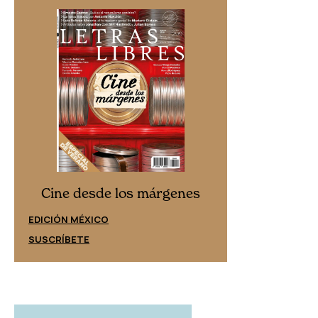
Cine desd
Cine desde los márgenes
EDICIÓN ESPAÑ
EDICIÓN MÉXICO
SUSCRÍBETE
SUSCRÍBETE