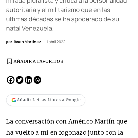
mirada pluralista y crítica a la personalidad
autoritaria y al militarismo que en las
últimas décadas se ha apoderado de su
natal Venezuela.
por
Ibsen Martínez
1 abril 2022
AÑADIR A FAVORITOS
Añadir Letras Libres a Google
La conversación con Américo Martín que
ha vuelto a mí en fogonazo junto con la