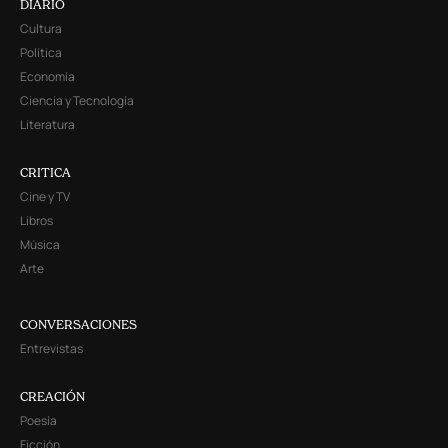
DIARIO
Cultura
Política
Economía
Ciencia y Tecnología
Literatura
CRITICA
Cine y TV
Libros
Música
Arte
CONVERSACIONES
Entrevistas
CREACIÓN
Poesía
Ficción