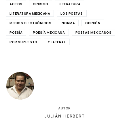
ACTOS
CINISMO
LITERATURA
LITERATURA MEXICANA
LOS POETAS
MEDIOS ELECTRÓNICOS
NORMA
OPINIÓN
POESÍA
POESÍA MEXICANA
POETAS MEXICANOS
POR SUPUESTO
Y LATERAL
AUTOR
JULIÁN HERBERT