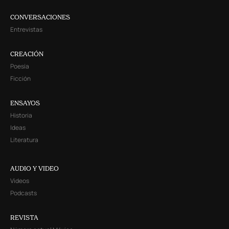
CONVERSACIONES
Entrevistas
CREACIÓN
Poesía
Ficción
ENSAYOS
Historia
Ideas
Literatura
AUDIO Y VIDEO
Videos
Podcasts
REVISTA