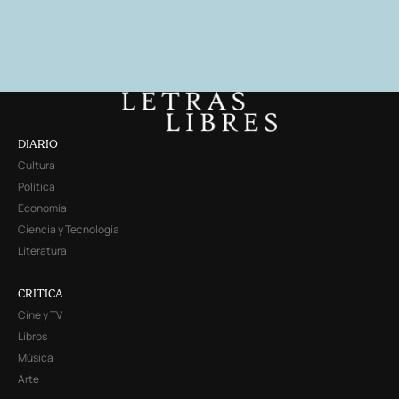
DIARIO
Cultura
Política
Economía
Ciencia y Tecnología
Literatura
CRITICA
Cine y TV
Libros
Música
Arte