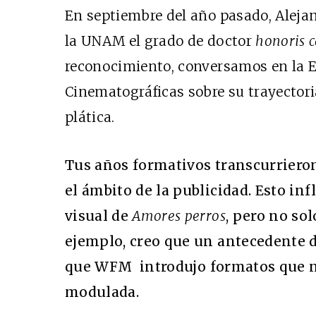
En septiembre del año pasado, Alejan
la
UNAM
el grado de doctor
honoris 
reconocimiento, conversamos en la E
Cinematográficas sobre su trayectori
plática.
Tus años formativos transcurrieron
el ámbito de la publicidad. Esto in
visual de
Amores perros
, pero no sol
ejemplo, creo que un antecedente d
que
WFM
introdujo formatos que n
modulada.