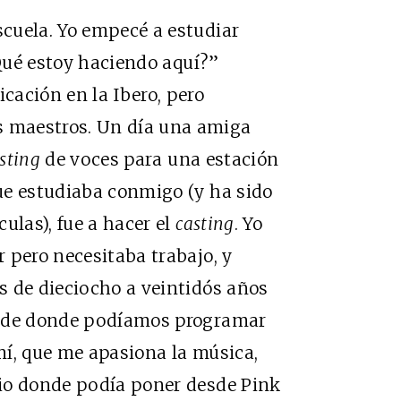
cuela. Yo empecé a estudiar
¿Qué estoy haciendo aquí?”
cación en la Ibero, pero
 maestros. Un día una amiga
sting
de voces para una estación
ue estudiaba conmigo (y ha sido
ulas), fue a hacer el
casting
. Yo
 pero necesitaba trabajo, y
s de dieciocho a veintidós años
esde donde podíamos programar
 mí, que me apasiona la música,
io donde podía poner desde Pink