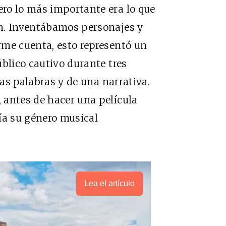
ro lo más importante era lo que
n. Inventábamos personajes y
rme cuenta, esto representó un
úblico cautivo durante tres
las palabras y de una narrativa.
 antes de hacer una película
ía su género musical
Lea el artículo