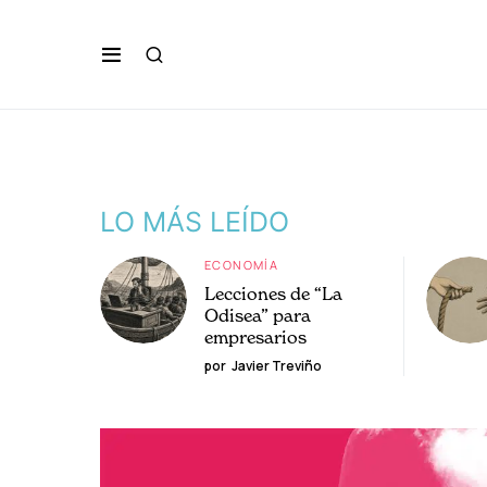
LO MÁS LEÍDO
ECONOMÍA
Lecciones de “La
Odisea” para
empresarios
por
Javier Treviño