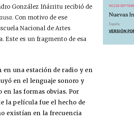
dro González Iñárritu recibió de
NO.228 SEPTIEM
Nuevas In
causa
. Con motivo de ese
España
scuela Nacional de Artes
VERSIÓN PD
a. Este es un fragmento de esa
 en una estación de radio y en
fluyó en el lenguaje sonoro y
o en las formas obvias. Por
e la película fue el hecho de
o existían en la frecuencia