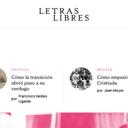
POLÍTICA
REVISTA
Cómo la transición
Cómo empezó 
abrió paso a su
Cristiada
verdugo
por
Jean Meyer
Francisco Valdés
por
Ugalde