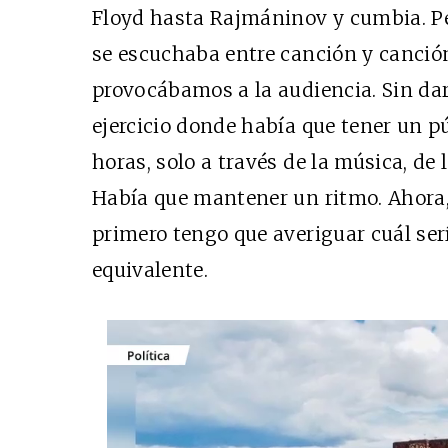
Floyd hasta Rajmáninov y cumbia. Pe
se escuchaba entre canción y canció
provocábamos a la audiencia. Sin da
ejercicio donde había que tener un p
horas, solo a través de la música, de 
Había que mantener un ritmo. Ahora,
primero tengo que averiguar cuál ser
equivalente.