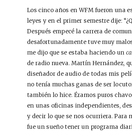
Los cinco años en
WFM
fueron una es
leyes y en el primer semestre dije: “
Después empecé la carrera de comuni
desafortunadamente tuve muy malos
me dijo que se estaba haciendo un
ca
de radio nueva. Martín Hernández, q
diseñador de audio de todas mis pelíc
no tenía muchas ganas de ser locutor
también lo hice. Éramos puros chavo
en unas oficinas independientes, d
y decir lo que se nos ocurriera. Para
fue un sueño tener un programa diar