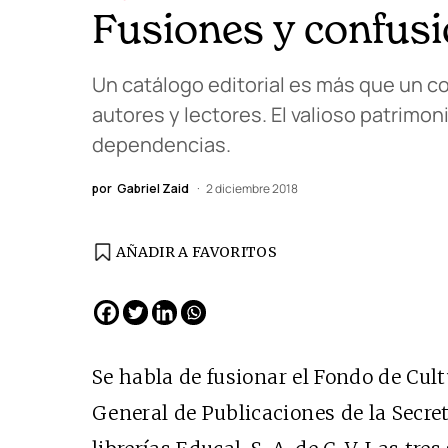
Fusiones y confus
Un catálogo editorial es más que un c
autores y lectores. El valioso patrimon
dependencias.
por
Gabriel Zaid
2 diciembre 2018
AÑADIR A FAVORITOS
EDICIÓN ESPAÑA
N° 299 / Agosto 2026
Se habla de
fusionar el Fondo de Cult
General de Publicaciones de la Secret