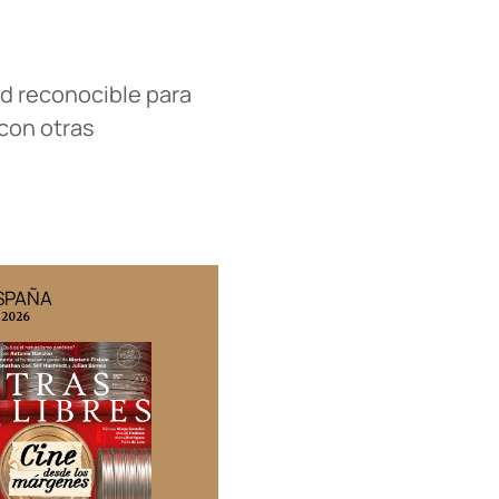
ad reconocible para
 con otras
ESPAÑA
EDICIÓN MÉXICO
 2026
N° 332 / Agosto 2026