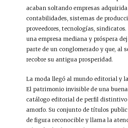
acaban soltando empresas adquiridas
contabilidades, sistemas de producci
proveedores, tecnologías, sindicatos
una empresa mediana y próspera deja
parte de un conglomerado y que, al s
recobre su antigua prosperidad.
La moda llegó al mundo editorial y l
El patrimonio invisible de una buena
catálogo editorial de perfil distinti
amorfo. Su conjunto de títulos publi
de figura reconocible y llama la atenc