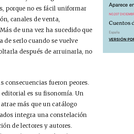
Aparece en
, porque no es fácil uniformar
NO.207 DICIEMB
ón, canales de venta,
Cuentos 
. Más de una vez ha sucedido que
España
VERSIÓN PD
 de serlo cuando se vuelve
oltarla después de arruinarla, no
as consecuencias fueron peores.
 editorial es su fisonomía. Un
vo atrae más que un catálogo
cados integra una constelación
ión de lectores y autores.