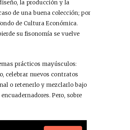
iseño, la producción y la
caso de una buena colección; por
 Fondo de Cultura Económica.
pierde su fisonomía se vuelve
lemas prácticos mayúsculos:
o, celebrar nuevos contratos
nal o retenerlo y mezclarlo bajo
 encuadernadores. Pero, sobre