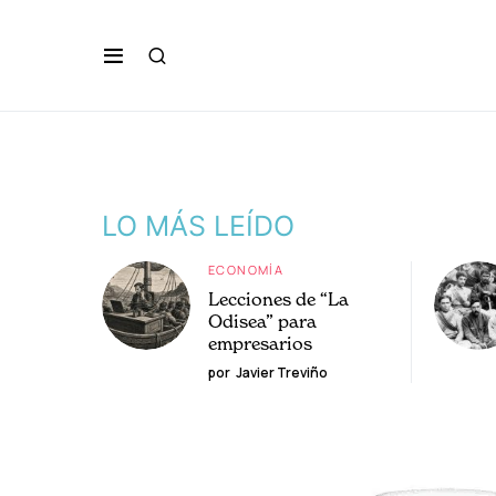
LO MÁS LEÍDO
ECONOMÍA
Lecciones de “La
Odisea” para
empresarios
por
Javier Treviño