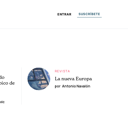
SUSCRÍBETE
ENTRAR
REVISTA
do
La nueva Europa
pico de
por
Antonio Navalón
vic