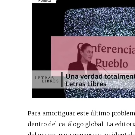
Para amortiguar este último problema
dentro del catálogo global. La editori
del grupo, para conservar su identid