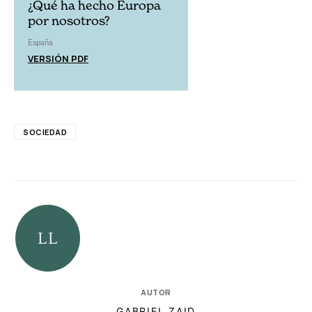
¿Qué ha hecho Europa
por nosotros?
España
VERSIÓN PDF
SOCIEDAD
AUTOR
GABRIEL ZAID