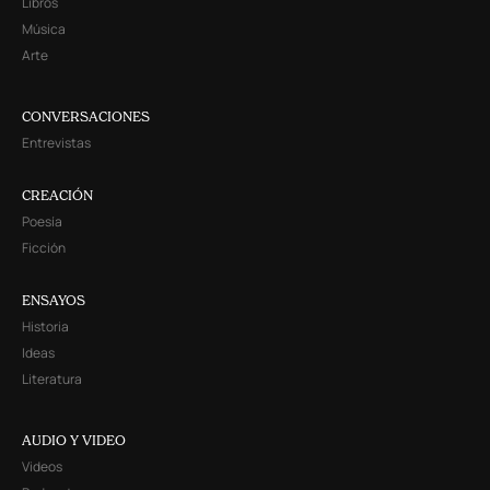
Libros
Música
Arte
CONVERSACIONES
Entrevistas
CREACIÓN
Poesía
Ficción
ENSAYOS
Historia
Ideas
Literatura
AUDIO Y VIDEO
Videos