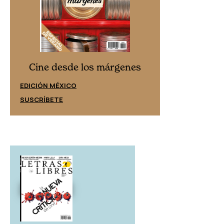
Cine desd
Cine desde los márgenes
EDICIÓN ESPAÑ
EDICIÓN MÉXICO
SUSCRÍBETE
SUSCRÍBETE