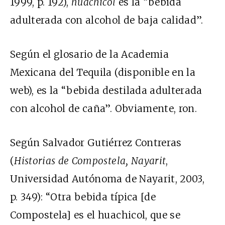
1999, p. 192),
huachicol
es la “bebida
adulterada con alcohol de baja calidad”.
Según el glosario de la Academia
Mexicana del Tequila (disponible en la
web), es la “bebida destilada adulterada
con alcohol de caña”. Obviamente, ron.
Según Salvador Gutiérrez Contreras
(
Historias de Compostela, Nayarit
,
Universidad Autónoma de Nayarit, 2003,
p. 349): “Otra bebida típica [de
Compostela] es el huachicol, que se