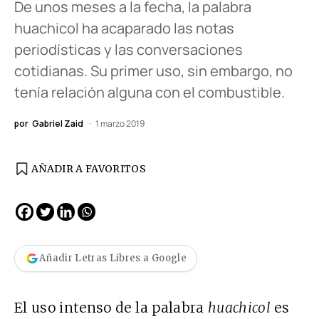
De unos meses a la fecha, la palabra
huachicol ha acaparado las notas
periodísticas y las conversaciones
cotidianas. Su primer uso, sin embargo, no
tenía relación alguna con el combustible.
por
Gabriel Zaid
1 marzo 2019
AÑADIR A FAVORITOS
Añadir Letras Libres a Google
El uso intenso
de la palabra
huachicol
es