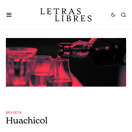
REVISTA
Huachicol