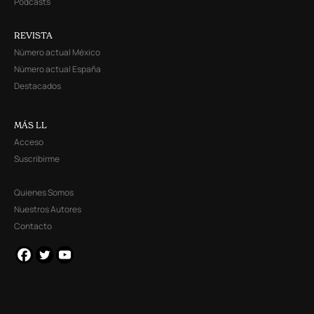
Podcasts
REVISTA
Número actual México
Número actual España
Destacados
MÁS LL
Acceso
Suscribirme
Quienes Somos
Nuestros Autores
Contacto