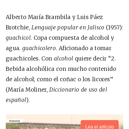
Alberto María Brambila y Luis Páez
Brotchie,
Lenguaje popular en Jalisco
(1957):
guachicol
. Copa compuesta de alcohol y
agua.
guachicolero
. Aficionado a tomar
guachicoles. Con
alcohol
quiere decir “2.
Bebida alcohólica con mucho contenido
de alcohol; como el coñac o los licores”
(María Moliner,
Diccionario de uso del
español
).
Lea el artículo