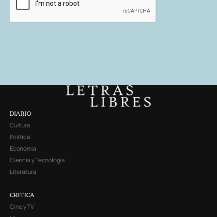
DIARIO
Cultura
Política
Economía
Ciencia y Tecnología
Literatura
CRITICA
Cine y TV