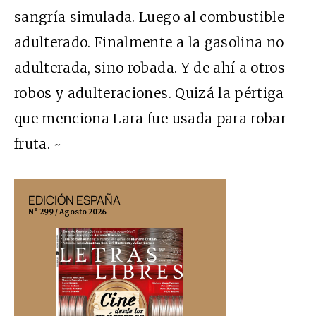
sangría simulada. Luego al combustible
adulterado. Finalmente a la gasolina no
adulterada, sino robada. Y de ahí a otros
robos y adulteraciones. Quizá la pértiga
que menciona Lara fue usada para robar
fruta. ~
EDICIÓN ESPAÑA
EDICIÓN MÉX
N° 299 / Agosto 2026
N° 332 / Agosto 202