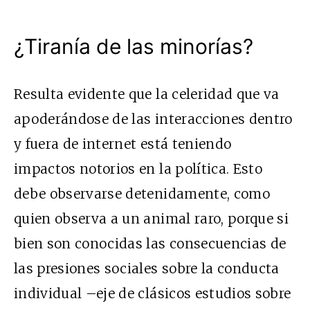
¿Tiranía de las minorías?
Resulta evidente que la celeridad que va
apoderándose de las interacciones dentro
y fuera de internet está teniendo
impactos notorios en la política. Esto
debe observarse detenidamente, como
quien observa a un animal raro, porque si
bien son conocidas las consecuencias de
las presiones sociales sobre la conducta
individual –eje de clásicos estudios sobre