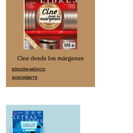
Cine desd
Cine desde los márgenes
EDICIÓN ESPAÑ
EDICIÓN MÉXICO
SUSCRÍBETE
SUSCRÍBETE