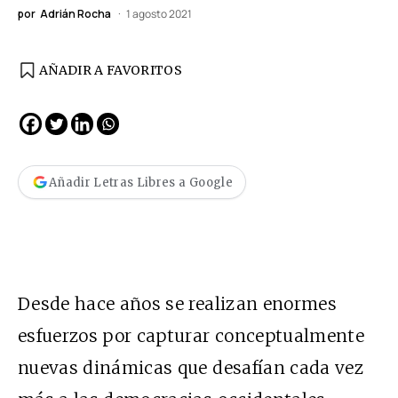
por
Adrián Rocha
1 agosto 2021
AÑADIR A FAVORITOS
Añadir Letras Libres a Google
Desde hace años se realizan enormes
esfuerzos por capturar conceptualmente
nuevas dinámicas que desafían cada vez