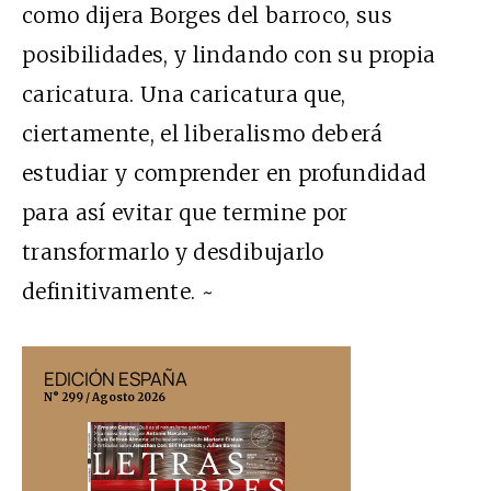
como dijera Borges del barroco, sus
posibilidades, y lindando con su propia
caricatura. Una caricatura que,
ciertamente, el liberalismo deberá
estudiar y comprender en profundidad
para así evitar que termine por
transformarlo y desdibujarlo
definitivamente. ~
EDICIÓN ESPAÑA
EDICIÓN MÉX
N° 299 / Agosto 2026
N° 332 / Agosto 202