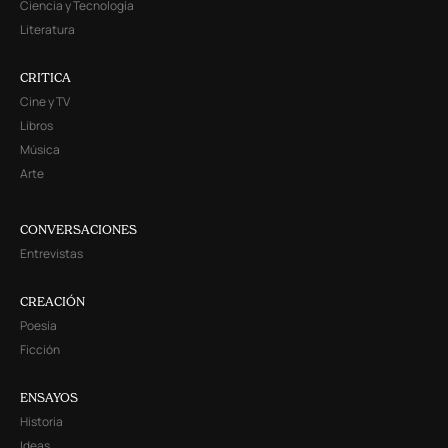
Ciencia y Tecnología
Literatura
CRITICA
Cine y TV
Libros
Música
Arte
CONVERSACIONES
Entrevistas
CREACIÓN
Poesía
Ficción
ENSAYOS
Historia
Ideas