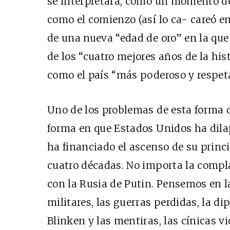
se interpretara, como un momento d
como el comienzo (así lo ca- careó e
de una nueva “edad de oro” en la que
de los “cuatro mejores años de la his
como el país “más poderoso y respet
Uno de los problemas de esta forma d
forma en que Estados Unidos ha dil
ha financiado el ascenso de su princi
cuatro décadas. No importa la compl
con la Rusia de Putin. Pensemos en l
militares, las guerras perdidas, la d
Blinken y las mentiras, las cínicas v