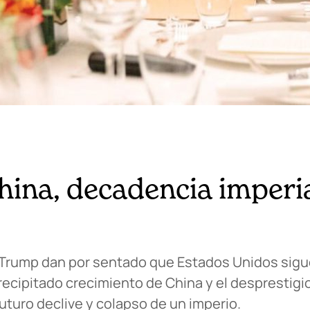
ina, decadencia imperia
 Trump dan por sentado que Estados Unidos sigu
ecipitado crecimiento de China y el desprestigio
uturo declive y colapso de un imperio.