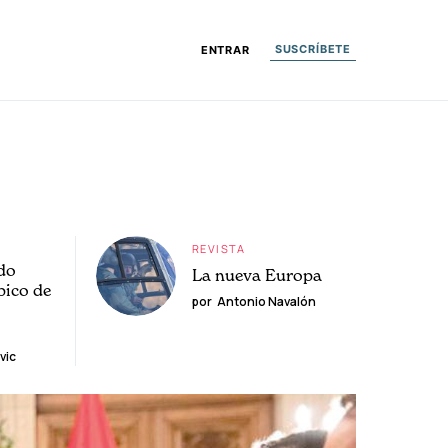
SUSCRÍBETE
ENTRAR
REVISTA
do
La nueva Europa
pico de
por
Antonio Navalón
vic