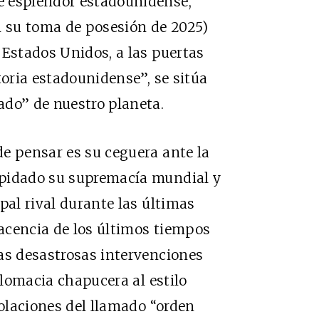
e esplendor estadounidense,
n su toma de posesión de 2025)
 Estados Unidos, a las puertas
toria estadounidense”, se sitúa
ado” de nuestro planeta.
e pensar es su ceguera ante la
apidado su supremacía mundial y
pal rival durante las últimas
acencia de los últimos tiempos
as desastrosas intervenciones
iplomacia chapucera al estilo
iolaciones del llamado “orden