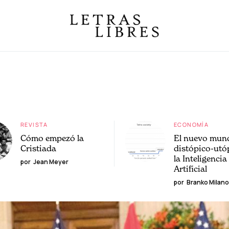
REVISTA
ECONOMÍA
Cómo empezó la
El nuevo mun
Cristiada
distópico-utó
la Inteligencia
por
Jean Meyer
Artificial
por
Branko Milano