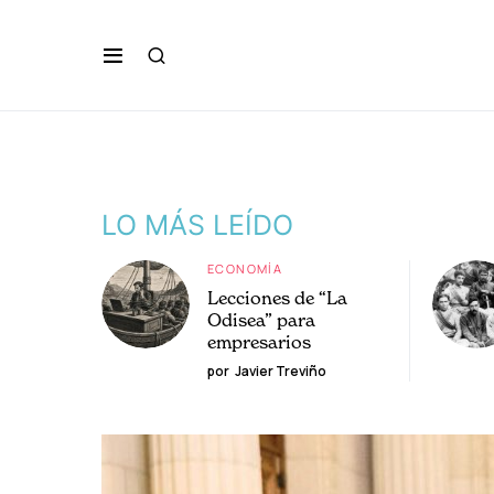
LO MÁS LEÍDO
ECONOMÍA
Lecciones de “La
Odisea” para
empresarios
por
Javier Treviño