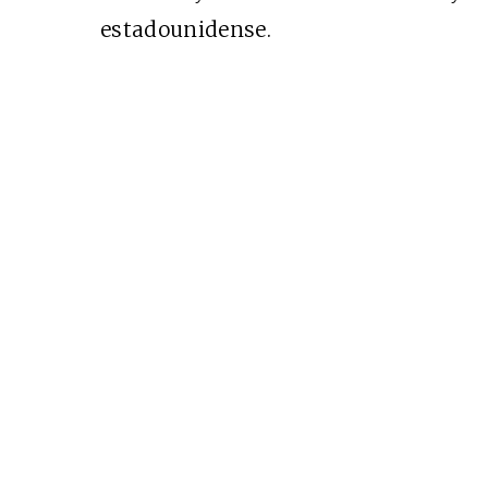
EDICIÓN MÉXICO
estadounidense.
SUSCRÍBETE