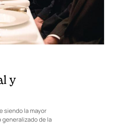
l y
e siendo la mayor
 generalizado de la