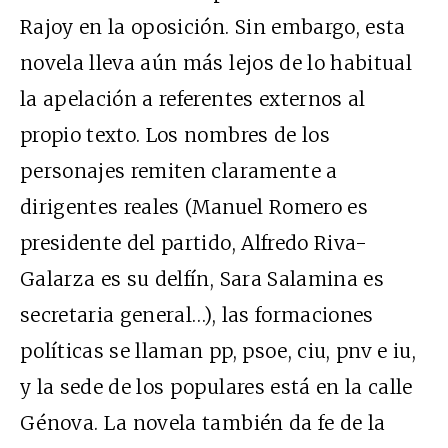
Rajoy en la oposición. Sin embargo, esta
novela lleva aún más lejos de lo habitual
la apelación a referentes externos al
propio texto. Los nombres de los
personajes remiten claramente a
dirigentes reales (Manuel Romero es
presidente del partido, Alfredo Riva-
Galarza es su delfín, Sara Salamina es
secretaria general…), las formaciones
políticas se llaman
pp
,
psoe
,
c
i
u
,
pnv
e
iu
,
y la sede de los populares está en la calle
Génova. La novela también da fe de la