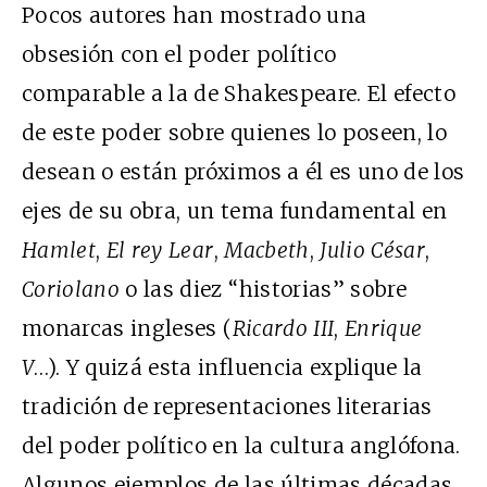
Pocos autores han mostrado una
obsesión con el poder político
comparable a la de Shakespeare. El efecto
de este poder sobre quienes lo poseen, lo
desean o están próximos a él es uno de los
ejes de su obra, un tema fundamental en
Hamlet
,
El rey Lear
,
Macbeth
,
Julio César
,
Coriolano
o las diez “historias” sobre
monarcas ingleses (
Ricardo III
,
Enrique
V
…). Y quizá esta influencia explique la
tradición de representaciones literarias
del poder político en la cultura anglófona.
Algunos ejemplos de las últimas décadas