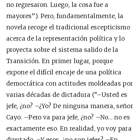
no regresaron. Luego, la cosa fue a
mayores”). Pero, fundamentalmente, la
novela recoge el tradicional escepticismo
acerca de la representación política y lo
proyecta sobre el sistema salido de la
Transición. En primer lugar, porque
expone el difícil encaje de una política
democrática con actitudes moldeadas por
varias décadas de dictadura (“–Usted es
jefe, ¿no? –¿Yo? De ninguna manera, señor
Cayo. –Pero va para jefe, ¿no? –No… no es
exactamente eso. En realidad, yo voy para
diputado. –Y esos, ¿no son jefes? –En