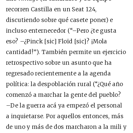
recorren Castilla en un Seat 124,
discutiendo sobre qué casete poner) e
incluso enternecedor (“–Pero ¿te gusta
eso? –¿Pinck [sic] Floïd [sic]? ¡Mola
cantidad!”). También permite un ejercicio
retrospectivo sobre un asunto que ha
regresado recientemente a la agenda
política: la despoblación rural (“¿Qué año
comenzó a marchar la gente del pueblo?
–De la guerra acá ya empezó el personal
a inquietarse. Por aquellos entonces, más
de uno y más de dos marcharon a la mili y