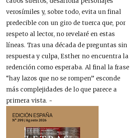
cabos sueltos, desarrolla personajes
verosímiles y, sobre todo, evita un final
predecible con un giro de tuerca que, por
respeto al lector, no revelaré en estas
líneas. Tras una década de preguntas sin
respuesta y culpa, Esther no encuentra la
redención como esperaba. Al final la frase
“hay lazos que no se rompen” esconde
más complejidades de lo que parece a
primera vista. ~
EDICIÓN ESPAÑA
EDICIÓN MÉX
N° 299 / Agosto 2026
N° 332 / Agosto 202