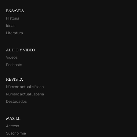
ENSAYOS
Historia
Ideas
Literatura
AUDIO Y VIDEO
Videos
Podcasts
REVISTA
Número actual México
Número actual España
Destacados
MÁS LL
Acceso
Suscribirme