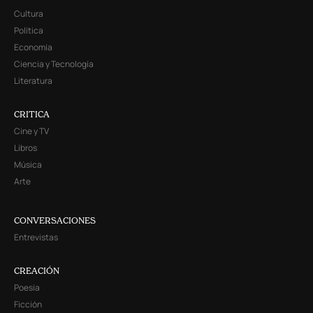
Cultura
Política
Economía
Ciencia y Tecnología
Literatura
CRITICA
Cine y TV
Libros
Música
Arte
CONVERSACIONES
Entrevistas
CREACIÓN
Poesía
Ficción