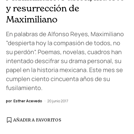
y resurrección de
Maximiliano
En palabras de Alfonso Reyes, Maximiliano
“despierta hoy la compasión de todos, no
su perdón”. Poemas, novelas, cuadros han
intentado descifrar su drama personal, su
papel en la historia mexicana. Este mes se
cumplen ciento cincuenta años de su
fusilamiento.
por
Esther Acevedo
20 junio 2017
AÑADIR A FAVORITOS