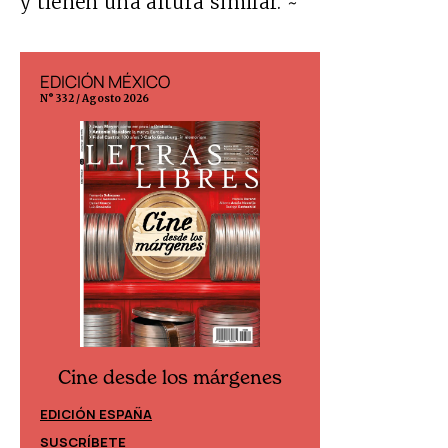
y tienen una altura similar. ~
EDICIÓN MÉXICO
EDICIÓN ESP
N° 332 / Agosto 2026
N° 299 / Agosto 202
Cine desde los márgenes
Cine desd
EDICIÓN ESPAÑA
EDICIÓN MÉXIC
SUSCRÍBETE
SUSCRÍBETE