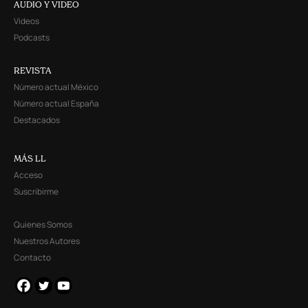
AUDIO Y VIDEO
Videos
Podcasts
REVISTA
Número actual México
Número actual España
Destacados
MÁS LL
Acceso
Suscribirme
Quienes Somos
Nuestros Autores
Contacto