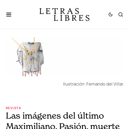
Ilustración: Fernando del Villar
REVISTA
Las imágenes del último
Maximiliano. Pasión, muerte