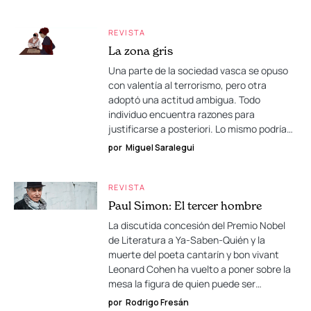
REVISTA
La zona gris
Una parte de la sociedad vasca se opuso
con valentía al terrorismo, pero otra
adoptó una actitud ambigua. Todo
individuo encuentra razones para
justificarse a posteriori. Lo mismo podría…
por
Miguel Saralegui
REVISTA
Paul Simon: El tercer hombre
La discutida concesión del Premio Nobel
de Literatura a Ya-Saben-Quién y la
muerte del poeta cantarín y bon vivant
Leonard Cohen ha vuelto a poner sobre la
mesa la figura de quien puede ser…
por
Rodrigo Fresán