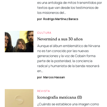
es una antología de mitos transmitidos por
textos que van desde los testimonios de
los misioneros del…
por
Rodrigo Martínez Baracs
CULTURA
Nevermind a sus 30 años
Aunque el álbum emblemático de Nirvana
no es tan conocido por las nuevas
generaciones y la voz de Cobain forma
parte de la posteridad, la conciencia
radical y humanista de la banda resonará
en…
por
Marcos Hassan
REVISTA
Iconografía mexicana (II)
¿Cuándo se establece una imagen como