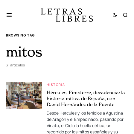
BROWSING TAG
mitos
31 artículos
HISTORIA
Hércules, Finisterre, decadencia: la
historia mítica de España, con
David Hernández de la Fuente
Desde Hércules y los fenicios a Agustina
de Aragón y el Empecinado, pasando por
Viriato, el Cid o la huella cética, un
recorrido por los mitos españoles y su