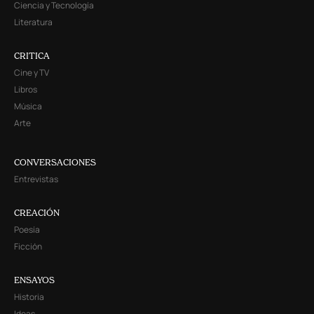
Ciencia y Tecnología
Literatura
CRITICA
Cine y TV
Libros
Música
Arte
CONVERSACIONES
Entrevistas
CREACIÓN
Poesía
Ficción
ENSAYOS
Historia
Ideas