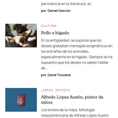
pervivencia en la literatura, el…
por
Daniel Gascón
CULTURA
Pollo e hígado
En la antigüedad, se suponía que los
dioses grababan mensajes enigmáticos en
las entrañas de los animales,
especialmente en el hígado. Siempre se ha
supuesto que los dioses no saben hablar
de…
por
David Toscana
LIBROS
REVISTA
Alfredo López Austin, pintor de
mitos
Los brotes de la milpa. Mitología
mesoamericana de Alfredo López Austin