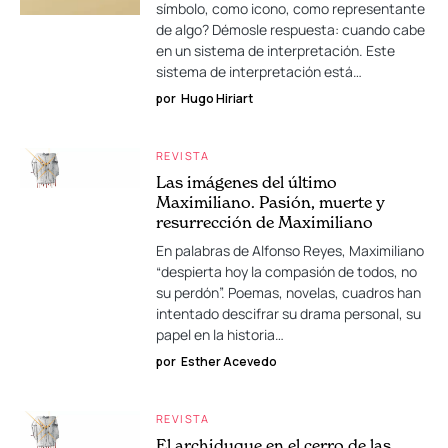
símbolo, como icono, como representante
de algo? Démosle respuesta: cuando cabe
en un sistema de interpretación. Este
sistema de interpretación está…
por
Hugo Hiriart
REVISTA
Las imágenes del último
Maximiliano. Pasión, muerte y
resurrección de Maximiliano
En palabras de Alfonso Reyes, Maximiliano
“despierta hoy la compasión de todos, no
su perdón”. Poemas, novelas, cuadros han
intentado descifrar su drama personal, su
papel en la historia…
por
Esther Acevedo
REVISTA
El archiduque en el cerro de las