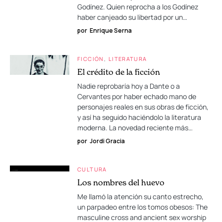
Godínez. Quien reprocha a los Godínez
haber canjeado su libertad por un…
por
Enrique Serna
FICCIÓN
LITERATURA
El crédito de la ficción
Nadie reprobaría hoy a Dante o a
Cervantes por haber echado mano de
personajes reales en sus obras de ficción,
y así ha seguido haciéndolo la literatura
moderna. La novedad reciente más…
por
Jordi Gracia
CULTURA
Los nombres del huevo
Me llamó la atención su canto estrecho,
un parpadeo entre los tomos obesos: The
masculine cross and ancient sex worship