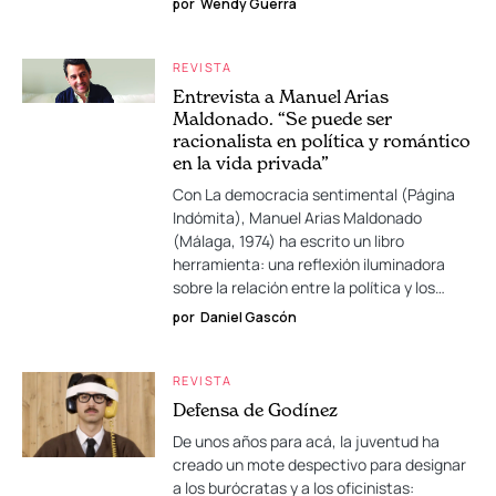
por
Wendy Guerra
REVISTA
Entrevista a Manuel Arias
Maldonado. “Se puede ser
racionalista en política y romántico
en la vida privada”
Con La democracia sentimental (Página
Indómita), Manuel Arias Maldonado
(Málaga, 1974) ha escrito un libro
herramienta: una reflexión iluminadora
sobre la relación entre la política y los…
por
Daniel Gascón
REVISTA
Defensa de Godínez
De unos años para acá, la juventud ha
creado un mote despectivo para designar
a los burócratas y a los oficinistas: