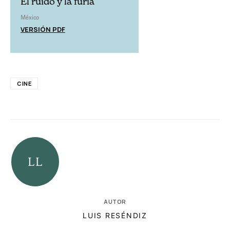
El ruido y la furia
México
VERSIÓN PDF
CINE
AUTOR
LUIS RESÉNDIZ