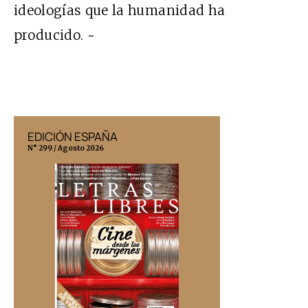
ideologías que la humanidad ha
producido. ~
EDICIÓN ESPAÑA
EDICIÓN MÉX
N° 299 / Agosto 2026
N° 332 / Agosto 202