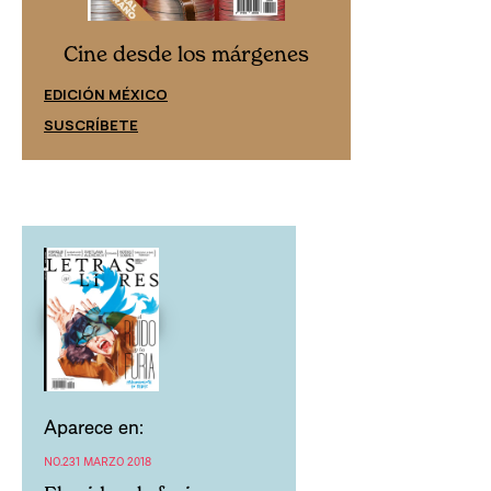
Cine desd
Cine desde los márgenes
EDICIÓN ESPAÑ
EDICIÓN MÉXICO
SUSCRÍBETE
SUSCRÍBETE
Aparece en:
NO.231 MARZO 2018