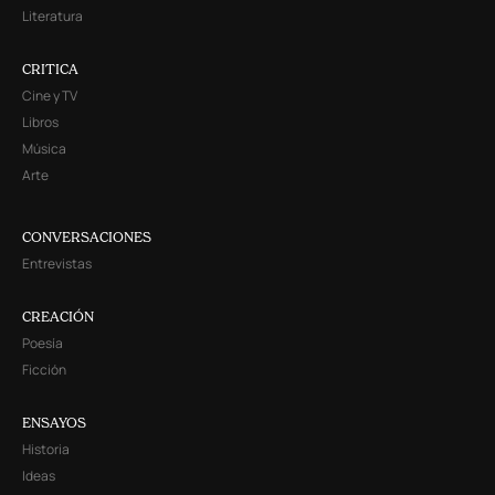
Literatura
CRITICA
Cine y TV
Libros
Música
Arte
CONVERSACIONES
Entrevistas
CREACIÓN
Poesía
Ficción
ENSAYOS
Historia
Ideas