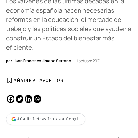
Los vaivenes de las últimas décadas en la
economía española hacen necesarias
reformas en la educación, el mercado de
trabajo y las políticas sociales que ayuden a
construir un Estado del bienestar más
eficiente.
por
Juan Francisco Jimeno Serrano
1 octubre 2021
AÑADIR A FAVORITOS
Añadir Letras Libres a Google