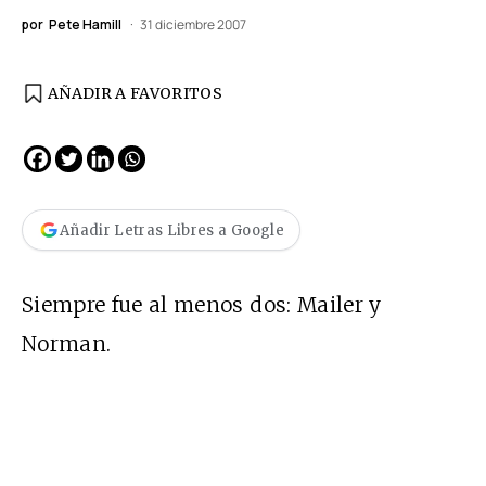
por
Pete Hamill
31 diciembre 2007
AÑADIR A FAVORITOS
Añadir Letras Libres a Google
Siempre fue al menos dos: Mailer y
Norman.