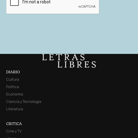
DIARIO
Cultura
Política
Economía
Ciencia y Tecnología
Literatura
CRITICA
Cine y TV