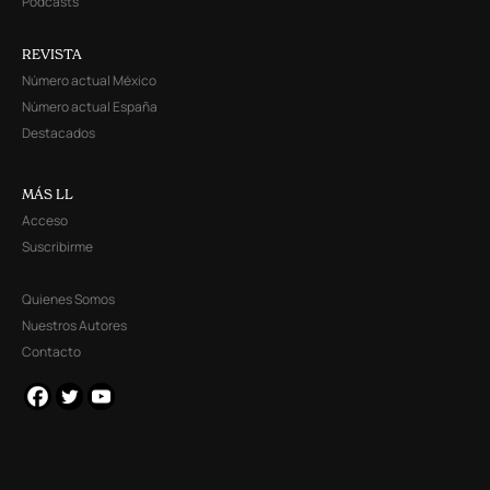
Podcasts
REVISTA
Número actual México
Número actual España
Destacados
MÁS LL
Acceso
Suscribirme
Quienes Somos
Nuestros Autores
Contacto