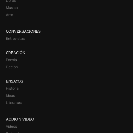
Libros
Música
Arte
CONVERSACIONES
Entrevistas
CREACIÓN
Poesía
Ficción
ENSAYOS
Historia
Ideas
Literatura
AUDIO Y VIDEO
Videos