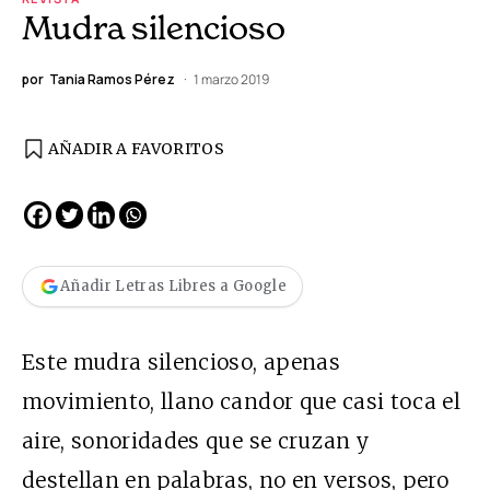
Mudra silencioso
por
Tania Ramos Pérez
1 marzo 2019
AÑADIR A FAVORITOS
Añadir Letras Libres a Google
Este mudra silencioso, apenas
movimiento, llano candor que casi toca el
aire, sonoridades que se cruzan y
destellan en palabras, no en versos, pero