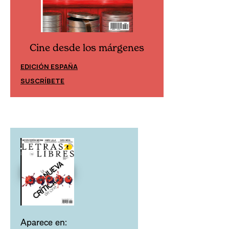
Cine desde los márgenes
Cine desd
EDICIÓN ESPAÑA
EDICIÓN MÉXIC
SUSCRÍBETE
SUSCRÍBETE
Aparece en: