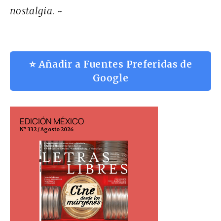
nostalgia
.
~
⭐ Añadir a Fuentes Preferidas de
Google
EDICIÓN MÉXICO
EDICIÓN ESP
N° 332 / Agosto 2026
N° 299 / Agosto 202