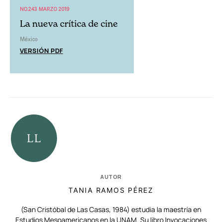
NO.243 MARZO 2019
La nueva crítica de cine
México
VERSIÓN PDF
AUTOR
TANIA RAMOS PÉREZ
(San Cristóbal de Las Casas, 1984) estudia la maestría en
Estudios Mesoamericanos en la UNAM. Su libro Invocaciones