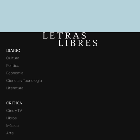
DIARIO
Cultura
Política
Economía
Ciencia y Tecnología
Literatura
CRITICA
Cine y TV
Libros
Música
Arte