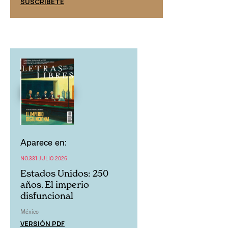
SUSCRÍBETE
SUSCRÍBETE
Aparece en:
NO.331 JULIO 2026
Estados Unidos: 250
años. El imperio
disfuncional
México
VERSIÓN PDF