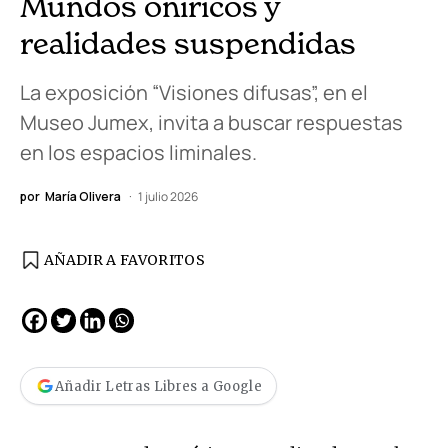
Mundos oníricos y
realidades suspendidas
La exposición “Visiones difusas”, en el
Museo Jumex, invita a buscar respuestas
en los espacios liminales.
por
María Olivera
1 julio 2026
AÑADIR A FAVORITOS
Añadir Letras Libres a Google