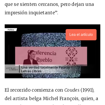
que se sienten cercanos, pero dejan una
impresión inquietante”.
Lea el artículo
El recorrido comienza con
Coudes
(1991),
del artista belga Michel François, quien, a