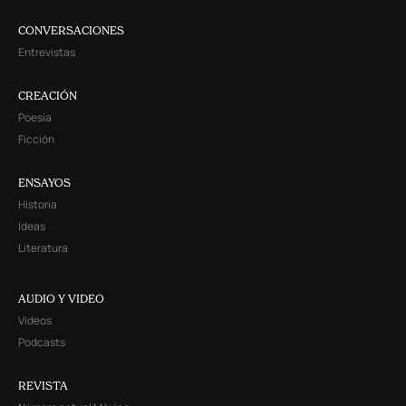
CONVERSACIONES
Entrevistas
CREACIÓN
Poesía
Ficción
ENSAYOS
Historia
Ideas
Literatura
AUDIO Y VIDEO
Videos
Podcasts
REVISTA