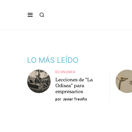
LO MÁS LEÍDO
ECONOMÍA
Lecciones de “La
Odisea” para
empresarios
por
Javier Treviño