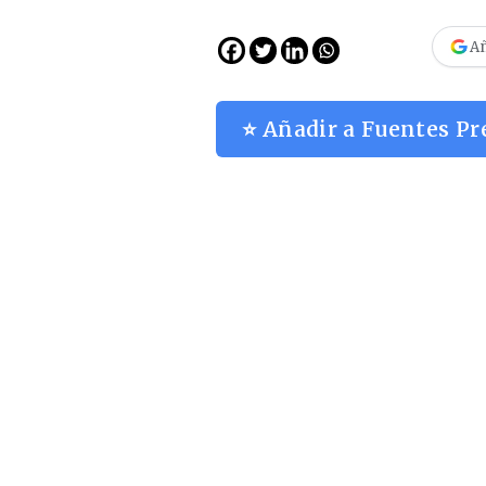
Añ
⭐ Añadir a Fuentes Pr