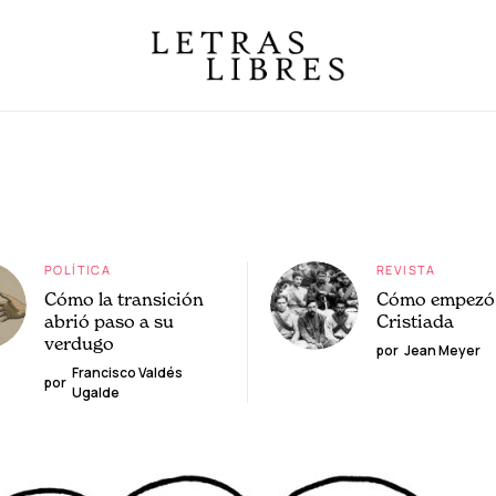
POLÍTICA
REVISTA
Cómo la transición
Cómo empezó 
abrió paso a su
Cristiada
verdugo
por
Jean Meyer
Francisco Valdés
por
Ugalde