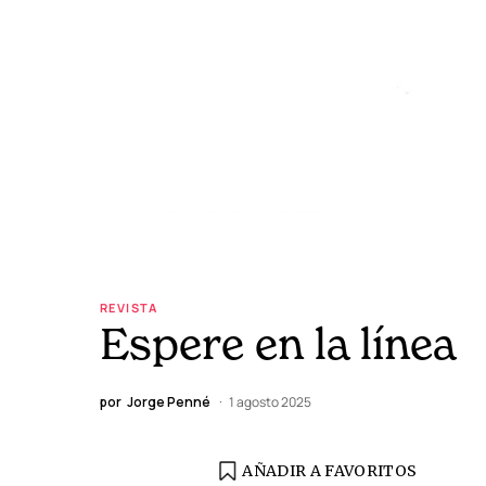
REVISTA
Espere en la línea
por
Jorge Penné
1 agosto 2025
AÑADIR A FAVORITOS