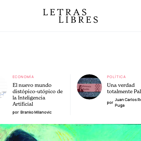
ECONOMÍA
POLÍTICA
El nuevo mundo
Una verdad
distópico-utópico de
totalmente Pa
la Inteligencia
Juan Carlos 
por
Artificial
Puga
por
Branko Milanovic