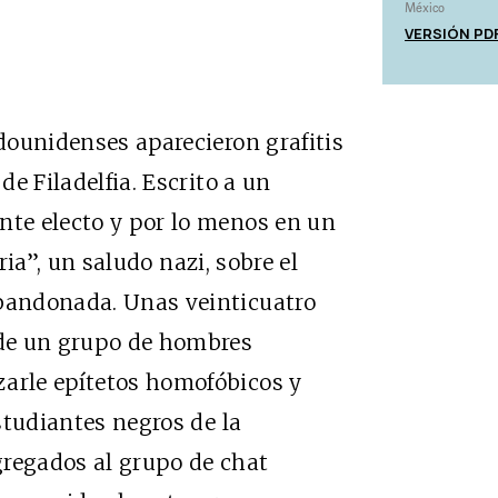
México
VERSIÓN PD
adounidenses aparecieron grafitis
de Filadelfia. Escrito a un
nte electo y por lo menos en un
ria”, un saludo nazi, sobre el
abandonada. Unas veinticuatro
 de un grupo de hombres
zarle epítetos homofóbicos y
estudiantes negros de la
gregados al grupo de chat