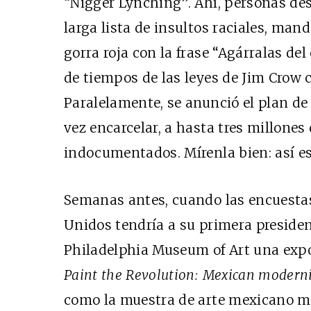
“Nigger Lynching”. Ahí, personas de
larga lista de insultos raciales, ma
gorra roja con la frase “Agárralas de
de tiempos de las leyes de Jim Crow 
Paralelamente, se anunció el plan de
vez encarcelar, a hasta tres millone
indocumentados. Mírenla bien: así e
Semanas antes, cuando las encuesta
Unidos tendría a su primera presiden
Philadelphia Museum of Art una expo
Paint the Revolution: Mexican moder
como la muestra de arte mexicano m