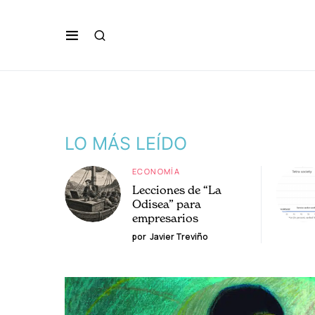
LO MÁS LEÍDO
ECONOMÍA
Lecciones de “La
Odisea” para
empresarios
por
Javier Treviño