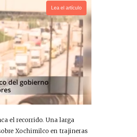
Lea el artículo
a el recorrido. Una larga
sobre Xochimilco en trajineras