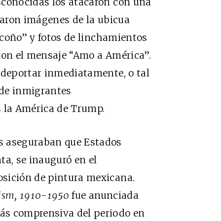
sconocidas los atacaron con una
ndaron imágenes de la ubicua
l coño” y fotos de linchamientos
con el mensaje “Amo a América”.
 deportar inmediatamente, o tal
s de inmigrantes
s la América de Trump.
s aseguraban que Estados
ta, se inauguró en el
sición de pintura mexicana.
nism, 1910-1950
fue anunciada
ás comprensiva del periodo en