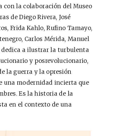
a con la colaboración del Museo
ras de Diego Rivera, José
ros, Frida Kahlo, Rufino Tamayo,
ntenegro, Carlos Mérida, Manuel
 dedica a ilustrar la turbulenta
lucionario y posrevolucionario,
de la guerra y la opresión
 de una modernidad incierta que
res. Es la historia de la
sta en el contexto de una