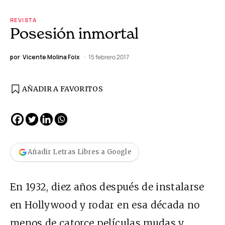
REVISTA
Posesión inmortal
por
Vicente Molina Foix
15 febrero 2017
AÑADIR A FAVORITOS
Añadir Letras Libres a Google
En 1932, diez años después de instalarse
en Hollywood y rodar en esa década no
menos de catorce películas mudas y