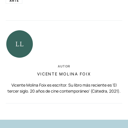
ARTE
AUTOR
VICENTE MOLINA FOIX
Vicente Molina Foix es escritor. Su libro más reciente es 'El
tercer siglo. 20 años de cine contemporáneo' (Cátedra, 2021).
RELACIONADAS
AUTORES