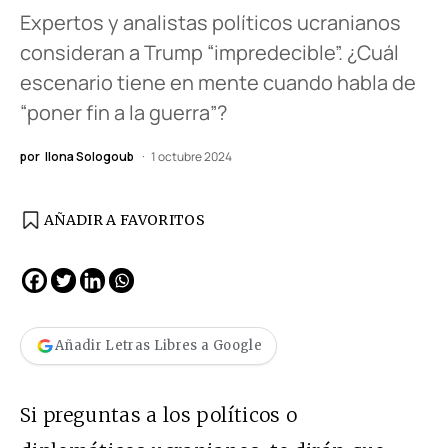
Expertos y analistas políticos ucranianos
consideran a Trump “impredecible”. ¿Cuál
escenario tiene en mente cuando habla de
“poner fin a la guerra”?
por
Ilona Sologoub
1 octubre 2024
AÑADIR A FAVORITOS
Añadir Letras Libres a Google
Si preguntas a los políticos o