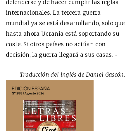
defenderse y de hacer cumplir las reglas
internacionales. La tercera guerra
mundial ya se está desarrollando, solo que
hasta ahora Ucrania está soportando su
coste. Si otros países no actúan con
decisión, la guerra llegará a sus casas. ~
Traducción del inglés de Daniel Gascón.
EDICIÓN ESPAÑA
EDICIÓN MÉX
N° 299 / Agosto 2026
N° 332 / Agosto 202