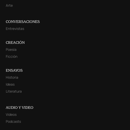
Arte
CONVERSACIONES
Entrevistas
CREACIÓN
Poesía
Ficción
ENSAYOS
Historia
Ideas
Literatura
AUDIO Y VIDEO
Videos
Podcasts