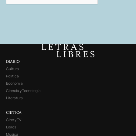
DIARIO
Cultura
Política
Economía
Ciencia y Tecnología
Literatura
CRITICA
Cine y TV
Libros
Música