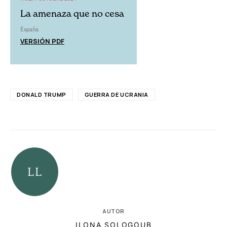
La amenaza que no cesa
España
VERSIÓN PDF
DONALD TRUMP
GUERRA DE UCRANIA
AUTOR
ILONA SOLOGOUB