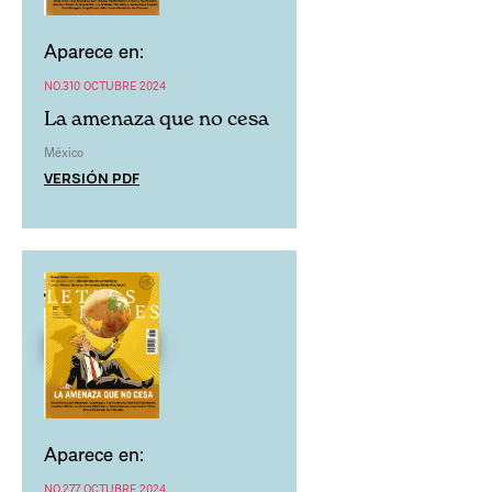
Aparece en:
NO.310 OCTUBRE 2024
La amenaza que no cesa
México
VERSIÓN PDF
Aparece en:
NO.277 OCTUBRE 2024