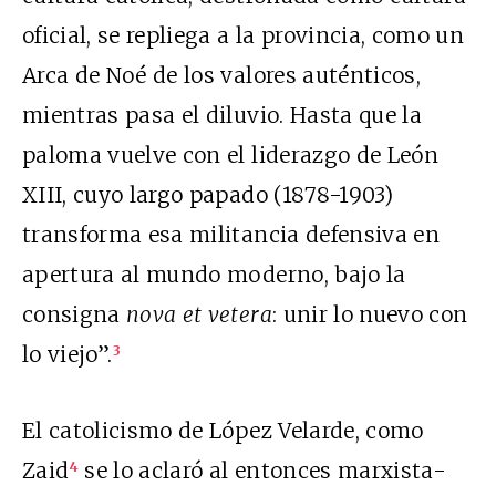
oficial, se repliega a la provincia, como un
Arca de Noé de los valores auténticos,
mientras pasa el diluvio. Hasta que la
paloma vuelve con el liderazgo de León
XIII, cuyo largo papado (1878-1903)
transforma esa militancia defensiva en
apertura al mundo moderno, bajo la
consigna
nova et vetera
: unir lo nuevo con
lo viejo”.
3
El catolicismo de López Velarde, como
Zaid
se lo aclaró al entonces marxista-
4