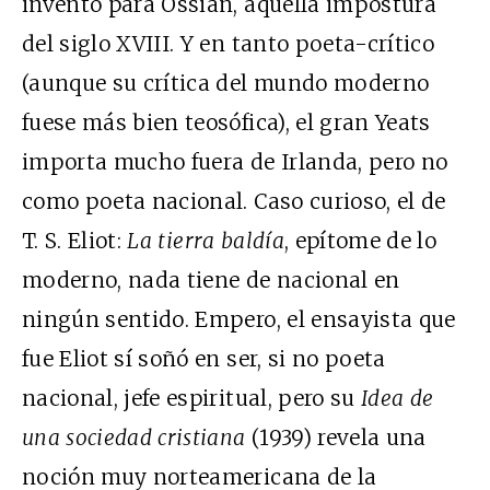
inventó para Ossian, aquella impostura
del siglo XVIII. Y en tanto poeta-crítico
(aunque su crítica del mundo moderno
fuese más bien teosófica), el gran Yeats
importa mucho fuera de Irlanda, pero no
como poeta nacional. Caso curioso, el de
T. S. Eliot:
La tierra baldía
, epítome de lo
moderno, nada tiene de nacional en
ningún sentido. Empero, el ensayista que
fue Eliot sí soñó en ser, si no poeta
nacional, jefe espiritual, pero su
Idea de
una sociedad cristiana
(1939) revela una
noción muy norteamericana de la