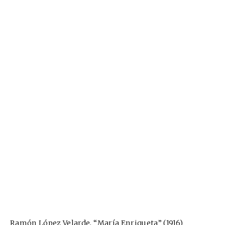
Ramón López Velarde, “María Enriqueta” (1916)