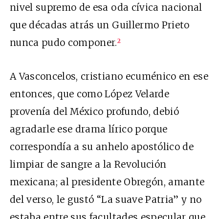
nivel supremo de esa oda cívica nacional
que décadas atrás un Guillermo Prieto
nunca pudo componer.
2
A Vasconcelos, cristiano ecuménico en ese
entonces, que como López Velarde
provenía del México profundo, debió
agradarle ese drama lírico porque
correspondía a su anhelo apostólico de
limpiar de sangre a la Revolución
mexicana; al presidente Obregón, amante
del verso, le gustó “La suave Patria” y no
estaba entre sus facultades especular que,