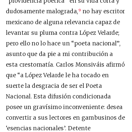
“providencia poética” en su vida corta y
dudosamente malograda,
no hay escritor
9
mexicano de alguna relevancia capaz de
levantar su pluma contra López Velarde;
pero ello no lo hace un “poeta nacional”,
asunto que da pie a mi contribución a
esta crestomatía. Carlos Monsiváis afirmó
que “a López Velarde le ha tocado en
suerte la desgracia de ser el Poeta
Nacional. Esta difusión condicionada
posee un gravísimo inconveniente: desea
convertir a sus lectores en gambusinos de
‘esencias nacionales’. Detente