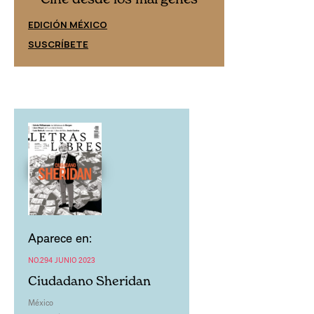
EDICIÓN ESPAÑ
EDICIÓN MÉXICO
SUSCRÍBETE
SUSCRÍBETE
Aparece en:
NO.294 JUNIO 2023
Ciudadano Sheridan
México