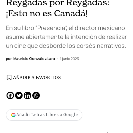
Reygadas por Reygadas:
¡Esto no es Canadá!
En su libro “Presencia”, el director mexicano
asume abiertamente la intención de realizar
un cine que desborde los corsés narrativos.
por
Mauricio González Lara
1 junio 2023
AÑADIR A FAVORITOS
Añadir Letras Libres a Google