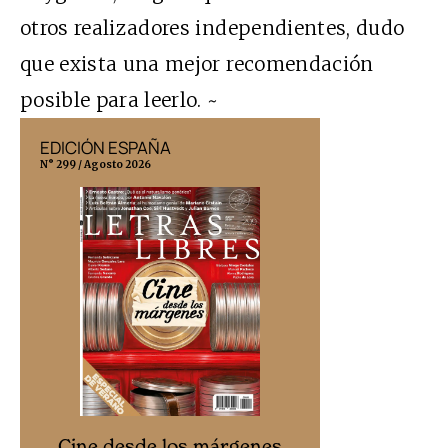
otros realizadores independientes, dudo
que exista una mejor recomendación
posible para leerlo. ~
EDICIÓN ESPAÑA
EDICIÓN MÉX
N° 299 / Agosto 2026
N° 332 / Agosto 202
Cine desd
Cine desde los márgenes