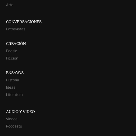
Arte
CONVERSACIONES
Entrevistas
CREACIÓN
Poesía
Ficción
ENSAYOS
Historia
Ideas
Literatura
AUDIO Y VIDEO
Videos
Podcasts