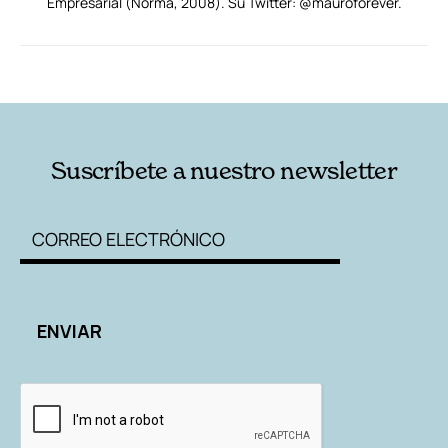
Empresarial (Norma, 2008). Su Twitter: @mauroforever.
RELACIONADAS
AUTORES
Suscríbete a nuestro newsletter