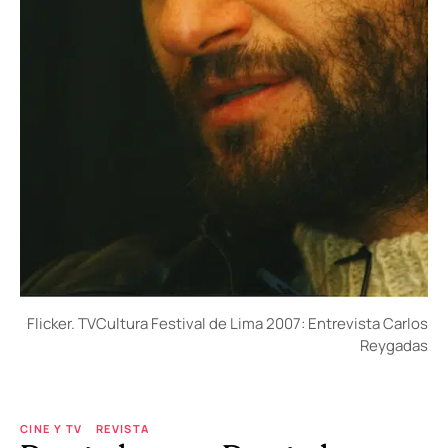
Flicker. TVCultura Festival de Lima 2007: Entrevista Carlos
Reygadas
CINE Y TV
REVISTA