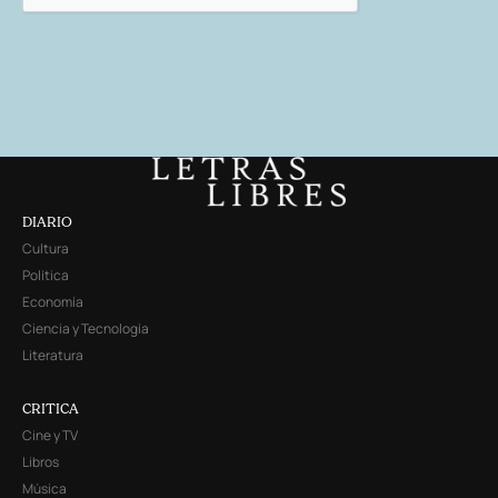
DIARIO
Cultura
Política
Economía
Ciencia y Tecnología
Literatura
CRITICA
Cine y TV
Libros
Música