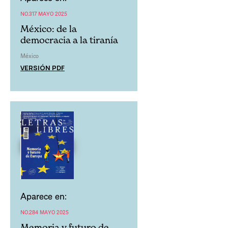
NO.317 MAYO 2025
México: de la
democracia a la tiranía
México
VERSIÓN PDF
Aparece en:
NO.284 MAYO 2025
Memoria y futuro de