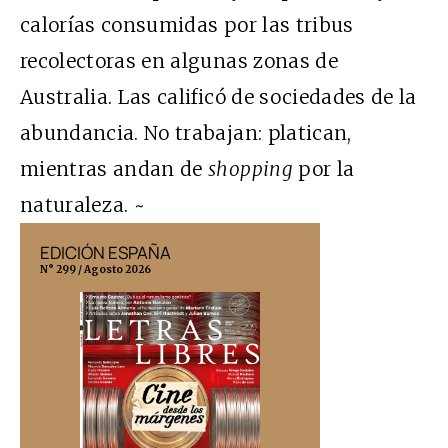
calorías consumidas por las tribus
recolectoras en algunas zonas de
Australia. Las calificó de sociedades de la
abundancia. No trabajan: platican,
mientras andan de
shopping
por la
naturaleza. ~
EDICIÓN ESPAÑA
EDICIÓN MÉX
N° 299 / Agosto 2026
N° 332 / Agosto 202