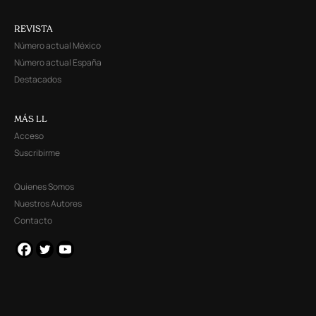
REVISTA
Número actual México
Número actual España
Destacados
MÁS LL
Acceso
Suscribirme
Quienes Somos
Nuestros Autores
Contacto