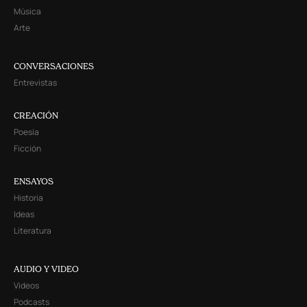
Música
Arte
CONVERSACIONES
Entrevistas
CREACIÓN
Poesía
Ficción
ENSAYOS
Historia
Ideas
Literatura
AUDIO Y VIDEO
Videos
Podcasts