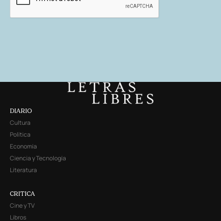
DIARIO
Cultura
Política
Economía
Ciencia y Tecnología
Literatura
CRITICA
Cine y TV
Libros