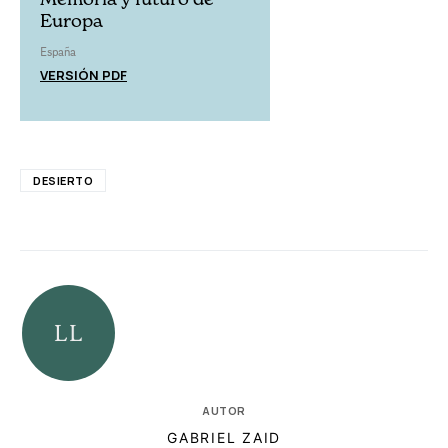
Europa
España
VERSIÓN PDF
DESIERTO
AUTOR
GABRIEL ZAID